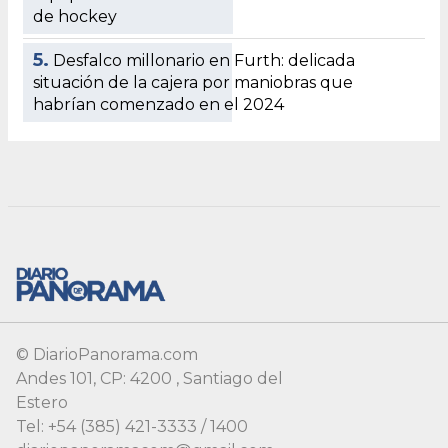
© DiarioPanorama.com
Andes 101, CP: 4200 , Santiago del
Estero
Tel: +54 (385) 421-3333 / 1400