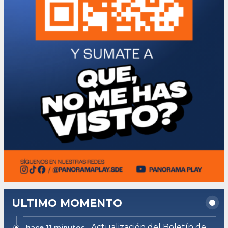
ULTIMO MOMENTO
Actualización del Boletín de
hace 11 minutos