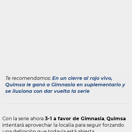
Te recomendamos:
En un cierre al rojo vivo,
Quimsa le ganó a Gimnasia en suplementario y
se ilusiona con dar vuelta la serie
Con la serie ahora
3-1 a favor de Gimnasia
,
Quimsa
intentará aprovechar la localía para seguir forzando
una definición que todavía está abierta.