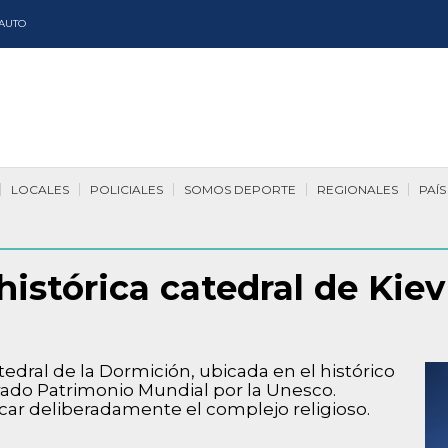
AUTO
LOCALES
POLICIALES
SOMOS DEPORTE
REGIONALES
PAÍS
 histórica catedral de Ki
edral de la Dormición, ubicada en el histórico
rado Patrimonio Mundial por la Unesco.
car deliberadamente el complejo religioso.