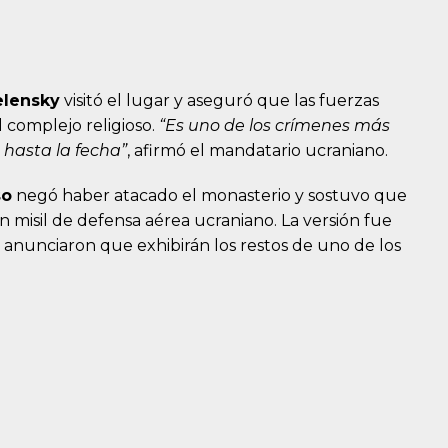
elensky
visitó el lugar y aseguró que las fuerzas
 complejo religioso.
“Es uno de los crímenes más
a hasta la fecha”
, afirmó el mandatario ucraniano.
so
negó haber atacado el monasterio y sostuvo que
n misil de defensa aérea ucraniano. La versión fue
e anunciaron que exhibirán los restos de uno de los