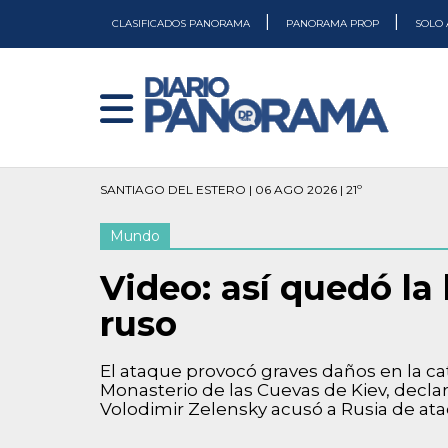
|
|
CLASIFICADOS PANORAMA
PANORAMA PROP
SOLO 
SANTIAGO DEL ESTERO | 06 AGO 2026 | 21º
Mundo
Video: así quedó la
ruso
El ataque provocó graves daños en la cat
Monasterio de las Cuevas de Kiev, decla
Volodimir Zelensky acusó a Rusia de ata