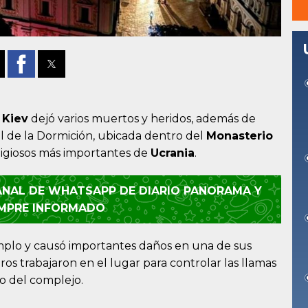
e
Kiev
dejó varios muertos y heridos, además de
al de la Dormición, ubicada dentro del
Monasterio
religiosos más importantes de
Ucrania
.
CANAL DE WHATSAPP DE DIARIO PANORAMA Y
EMPRE INFORMADO
emplo y causó importantes daños en una de sus
s trabajaron en el lugar para controlar las llamas
to del complejo.