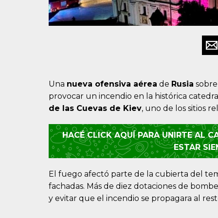
Una
nueva ofensiva aérea
de
Rusia
sobr
provocar un incendio en la histórica catedr
de las Cuevas de Kiev
, uno de los sitios 
HACÉ CLICK AQUÍ PARA UNIRTE AL 
ESTAR SI
El fuego afectó parte de la cubierta del t
fachadas. Más de diez dotaciones de bombero
y evitar que el incendio se propagara al res