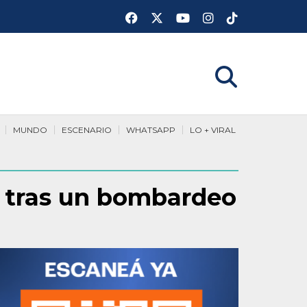
MUNDO
ESCENARIO
WHATSAPP
LO + VIRAL
ev tras un bombardeo