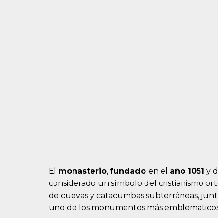
El
monasterio
,
fundado
en el
año 1051
y d
considerado un símbolo del cristianismo or
de cuevas y catacumbas subterráneas, junto c
uno de los monumentos más emblemáticos 