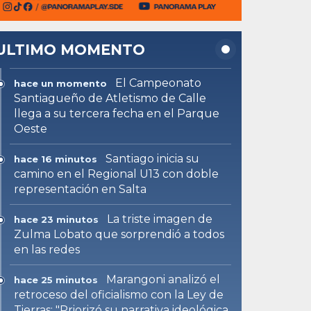
ULTIMO MOMENTO
El Campeonato
hace un momento
Santiagueño de Atletismo de Calle
llega a su tercera fecha en el Parque
Oeste
Santiago inicia su
hace 16 minutos
camino en el Regional U13 con doble
representación en Salta
La triste imagen de
hace 23 minutos
Zulma Lobato que sorprendió a todos
en las redes
Marangoni analizó el
hace 25 minutos
retroceso del oficialismo con la Ley de
Tierras: "Priorizó su narrativa ideológica