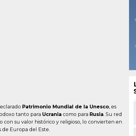
eclarado
Patrimonio Mundial de la Unesco
, es
todoxo tanto para
Ucrania
como para
Rusia
. Su red
on su valor histórico y religioso, lo convierten en
de Europa del Este.