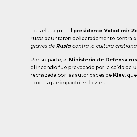
Tras el ataque, el
presidente
Volodimir Z
rusas apuntaron deliberadamente contra el
graves de
Rusia
contra la cultura cristian
Por su parte, el
Ministerio de Defensa ru
el incendio fue provocado por la caída de u
rechazada por las autoridades de
Kiev
, qu
drones que impactó en la zona.