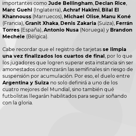
importantes como
Jude Bellingham
,
Declan Rice
,
Marc Guehi
(Inglaterra),
Achraf Hakimi
,
Bilal El
Khannouss
(Marruecos),
Michael Olise
,
Manu Koné
(Francia),
Granit Xhaka
,
Denis Zakaria
(Suiza),
Ferrán
Torres
(España),
Antonio Nusa
(Noruega) y
Brandon
Mechele
(Bélgica).
Cabe recordar que el registro de tarjetas
se limpia
una vez finalizados los cuartos de final
, por lo que
los jugadores que logren superar esta instancia sin ser
amonestados comenzarán las semifinales sin riesgo de
suspensión por acumulación. Por eso, el duelo entre
Argentina y Suiza
no solo definirá a uno de los
cuatro mejores del Mundial, sino también qué
futbolistas llegarán habilitados para seguir soñando
con la gloria.