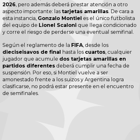
2026
, pero además deberá prestar atención a otro
aspecto importante: las
tarjetas amarillas
. De cara a
esta instancia,
Gonzalo Montiel
es el único futbolista
del equipo de
Lionel Scaloni
que llega condicionado
y corre el riesgo de perderse una eventual semifinal.
Según el reglamento de la
FIFA
, desde los
dieciseisavos de final
hasta los
cuartos
, cualquier
jugador que acumule
dos tarjetas amarillas en
partidos diferentes
deberá cumplir una fecha de
suspensión. Por eso, si Montiel vuelve a ser
amonestado frente a los suizos y Argentina logra
clasificarse, no podrá estar presente en el encuentro
de semifinales.