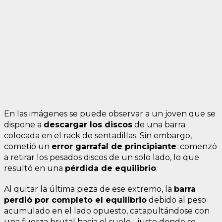
En las imágenes se puede observar a un joven que se
dispone a
descargar los discos
de una barra
colocada en el rack de sentadillas. Sin embargo,
cometió un
error garrafal de principiante
: comenzó
a retirar los pesados discos de un solo lado, lo que
resultó en una
pérdida de equilibrio
.
Al quitar la última pieza de ese extremo, la
barra
perdió por completo el equilibrio
debido al peso
acumulado en el lado opuesto, catapultándose con
una fuerza brutal hacia el suelo... justo donde se