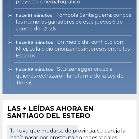
proyecto cinematográfico
Tómbola Santiagueña: conocé
hace 51 minutos
los números ganadores de este jueves 6 de
agosto del 2026
En medio del conflicto con
hace 53 minutos
Milei, Lula pidió priorizar los intereses entre los
Estados
Sturzenegger cruzó a
hace 59 minutos
quienes rechazaron la reforma de la Ley de
Tierras
LAS + LEÍDAS AHORA EN
SANTIAGO DEL ESTERO
1.
Tuvo que mudarse de provincia: su pareja la
hacía pasar por prostituta en redes sociales