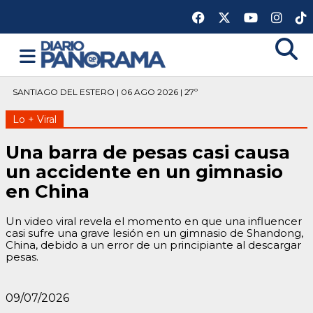
SANTIAGO DEL ESTERO | 06 AGO 2026 | 27º
Lo + Viral
Una barra de pesas casi causa
un accidente en un gimnasio
en China
Un video viral revela el momento en que una influencer
casi sufre una grave lesión en un gimnasio de Shandong,
China, debido a un error de un principiante al descargar
pesas.
09/07/2026