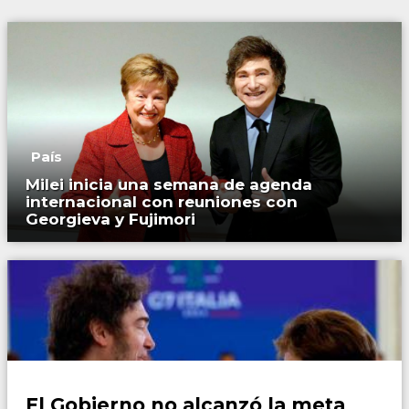
País
Milei inicia una semana de agenda
internacional con reuniones con
Georgieva y Fujimori
País
El Gobierno no alcanzó la meta