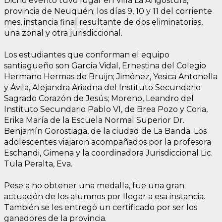
Dicho evento tuvo lugar en Villa La Angostura,
provincia de Neuquén; los días 9, 10 y 11 del corriente
mes, instancia final resultante de dos eliminatorias,
una zonal y otra jurisdiccional.
Los estudiantes que conforman el equipo
santiagueño son García Vidal, Ernestina del Colegio
Hermano Hermas de Bruijn; Jiménez, Yesica Antonella
y Ávila, Alejandra Ariadna del Instituto Secundario
Sagrado Corazón de Jesús; Moreno, Leandro del
Instituto Secundario Pablo VI, de Brea Pozo y Coria,
Erika María de la Escuela Normal Superior Dr.
Benjamín Gorostiaga, de la ciudad de La Banda. Los
adolescentes viajaron acompañados por la profesora
Eschandi, Gimena y la coordinadora Jurisdiccional Lic.
Tula Peralta, Eva.
Pese a no obtener una medalla, fue una gran
actuación de los alumnos por llegar a esa instancia.
También se les entregó un certificado por ser los
ganadores de la provincia.