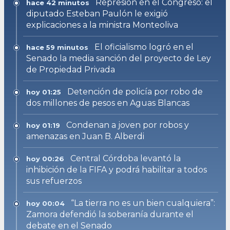
Represión en el Congreso: el
hace 42 minutos
diputado Esteban Paulón le exigió
explicaciones a la ministra Monteoliva
El oficialismo logró en el
hace 59 minutos
Senado la media sanción del proyecto de Ley
de Propiedad Privada
Detención de policía por robo de
hoy 01:25
dos millones de pesos en Aguas Blancas
Condenan a joven por robos y
hoy 01:19
amenazas en Juan B. Alberdi
Central Córdoba levantó la
hoy 00:26
inhibición de la FIFA y podrá habilitar a todos
sus refuerzos
“La tierra no es un bien cualquiera”:
hoy 00:04
Zamora defendió la soberanía durante el
debate en el Senado