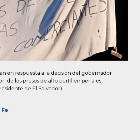
ían en respuesta a la decisión del gobernador
n de los presos de alto perfil en penales
residente de El Salvador).
 Fe