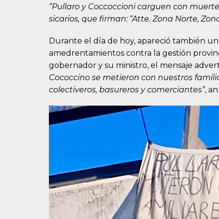
“Pullaro y Coccoccioni carguen con muertes
sicarios, que firman: “Atte. Zona Norte, Zon
Durante el día de hoy, apareció también un 
amedrentamientos contra la gestión provinci
gobernador y su ministro, el mensaje advert
Cococcino se metieron con nuestros familia
colectiveros, basureros y comerciantes”
, a