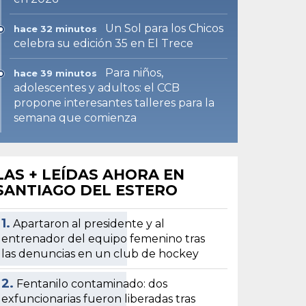
Un Sol para los Chicos
hace 32 minutos
celebra su edición 35 en El Trece
Para niños,
hace 39 minutos
adolescentes y adultos: el CCB
propone interesantes talleres para la
semana que comienza
LAS + LEÍDAS AHORA EN
SANTIAGO DEL ESTERO
1.
Apartaron al presidente y al
entrenador del equipo femenino tras
las denuncias en un club de hockey
2.
Fentanilo contaminado: dos
exfuncionarias fueron liberadas tras