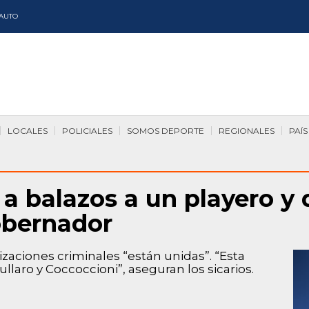
AUTO
LOCALES
POLICIALES
SOMOS DEPORTE
REGIONALES
PAÍS
 a balazos a un playero y
obernador
zaciones criminales “están unidas”. “Esta
Pullaro y Coccoccioni”, aseguran los sicarios.