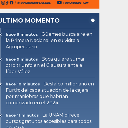
ULTIMO MOMENTO
Güemes busca aire en
hace 9 minutos
la Primera Nacional en su visita a
Agropecuario
Boca quiere sumar
hace 9 minutos
otro triunfo en el Clausura ante el
líder Vélez
Desfalco millonario en
hace 10 minutos
Furth: delicada situación de la cajera
por maniobras que habrían
comenzado en el 2024
La UNAM ofrece
hace 11 minutos
cursos gratuitos accesibles para todos
en 2026