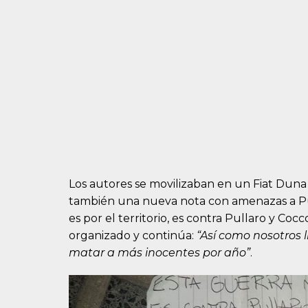
Los autores se movilizaban en un Fiat Duna 
también una nueva nota con amenazas a Pul
es por el territorio, es contra Pullaro y Co
organizado y continúa:
“Así como nosotros
matar a más inocentes por año”
.