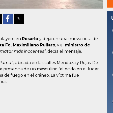
 playero en
Rosario
y dejaron una nueva nota de
a Fe, Maximiliano Pullaro
, y al
ministro de
matar más inocentes”
, decía el mensaje.
Puma"
, ubicada en las calles Mendoza y Rojas. De
a presencia de un masculino fallecido en el lugar
a de fuego en el cráneo. La víctima fue
ños.