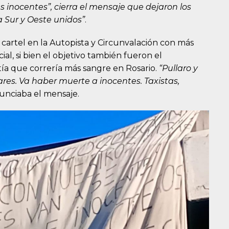
 inocentes”, cierra el mensaje que dejaron los
a Sur y Oeste unidos”
.
cartel en la Autopista y Circunvalación con más
al, si bien el objetivo también fueron el
ía que correría más sangre en Rosario.
“Pullaro y
res. Va haber muerte a inocentes. Taxistas,
nunciaba el mensaje.