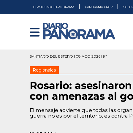
|
|
CLASIFICADOS PANORAMA
PANORAMA PROP
SOLO 
SANTIAGO DEL ESTERO | 08 AGO 2026 | 9º
Regionales
Rosario: asesinaron
con amenazas al g
El mensaje advierte que todas las organi
guerra no es por el territorio, es contra 