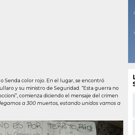
o Senda color rojo. En el lugar, se encontró
laro y su ministro de Seguridad. “Esta guerra no
ccoccioni”, comienza diciendo el mensaje del crimen
 llegamos a 300 muertos, estando unidos vamos a