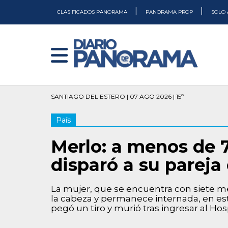
|
|
CLASIFICADOS PANORAMA
PANORAMA PROP
SOLO 
SANTIAGO DEL ESTERO | 07 AGO 2026 | 15º
País
Merlo: a menos de 7
disparó a su parej
La mujer, que se encuentra con siete me
la cabeza y permanece internada, en esta
pegó un tiro y murió tras ingresar al Hos