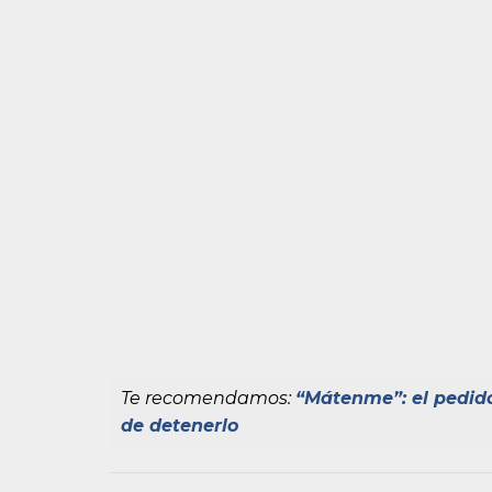
Te recomendamos:
“Mátenme”: el pedido
de detenerlo