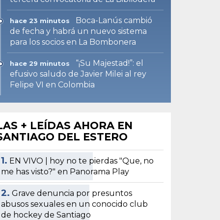
Boca-Lanús cambió
hace 23 minutos
de fecha y habrá un nuevo sistema
para los socios en La Bombonera
“¡Su Majestad!”: el
hace 29 minutos
efusivo saludo de Javier Milei al rey
Felipe VI en Colombia
LAS + LEÍDAS AHORA EN
SANTIAGO DEL ESTERO
1.
EN VIVO | hoy no te pierdas "Que, no
me has visto?" en Panorama Play
2.
Grave denuncia por presuntos
abusos sexuales en un conocido club
de hockey de Santiago