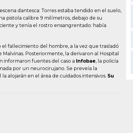
 escena dantesca: Torres estaba tendido en el suelo,
a pistola calibre 9 milímetros, debajo de su
sciente y tenía el rostro ensangrentado: había
el fallecimiento del hombre, a la vez que trasladó
 Malvinas. Posteriormente, la derivaron al Hospital
ún informaron fuentes del caso a
Infobae
, la policía
nada por un neurocirujano. Se preveía la
l la alojarán en el área de cuidados intensivos.
Su