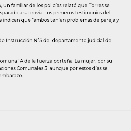
un familiar de los policías relató que Torres se
sparado a su novia. Los primeros testimonios del
te indican que “ambos tenían problemas de pareja y
 de Instrucción N°5 del departamento judicial de
Comuna 1A de la fuerza porteña. La mujer, por su
aciones Comunales 3, aunque por estos días se
 embarazo.