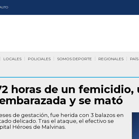
AUTO
LOCALES
POLICIALES
SOMOS DEPORTE
REGIONALES
PAÍS
2 horas de un femicidio, u
a embarazada y se mató
ses de gestación, fue herida con 3 balazos en
do delicado. Tras el ataque, el efectivo se
pital Héroes de Malvinas.