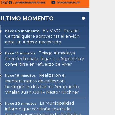
ULTIMO MOMENTO
EN VIVO | Rosario
hace un momento
Central quiere aprovechar el envión
ante un Aldosivi necesitado
Thiago Almada ya
hace 15 minutos
tiene fecha para llegar a la Argentina y
convertirse en refuerzo de River
Realizaron el
hace 16 minutos
mantenimiento de calles con
hormigón en los barrios Aeropuerto,
Vinalar, Juan XXIII y Néstor Kirchner
La Municipalidad
hace 20 minutos
informó que continúa abierta la
tercera convocatoria de La Bibliodera