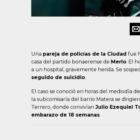
Una
pareja de policías de la Ciudad
fue h
casa del partido bonaerense de
Merlo
. El 
a un hospital, gravemente herida. Se sospe
seguido de suicidio
.
El caso se conoció en horas del mediodía de 
la subcomisaría del barrio Matera se dirigie
Terrero, donde convivían
Julio Ezequiel T
embarazo de 18 semanas
.