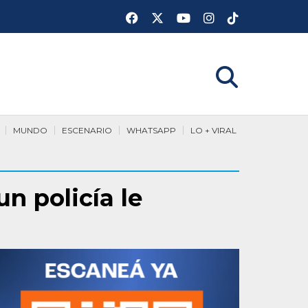
MUNDO
ESCENARIO
WHATSAPP
LO + VIRAL
n policía le