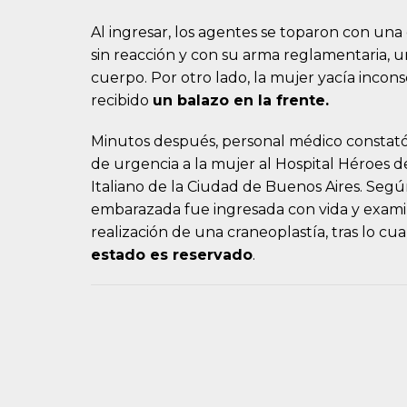
Al ingresar, los agentes se toparon con una
sin reacción y con su arma reglamentaria, un
cuerpo. Por otro lado, la mujer yacía incon
recibido
un balazo en la frente.
Minutos después, personal médico constató 
de urgencia a la mujer al Hospital Héroes de
Italiano de la Ciudad de Buenos Aires. Seg
embarazada fue ingresada con vida y exami
realización de una craneoplastía, tras lo cua
estado es reservado
.