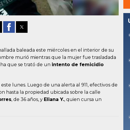
allada baleada este miércoles en el interior de su
hombre murió mientras que la mujer fue trasladada
cha que se trató de un
intento de femicidio
este lunes. Luego de una alerta al 911, efectivos de
ron hasta la propiedad ubicada sobre la calle
orres
, de 36 años, y
Eliana Y.
, quien cursa un