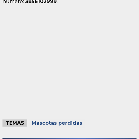
número:
3856102999
.
TEMAS
Mascotas perdidas