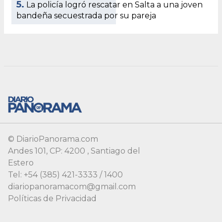
© DiarioPanorama.com
Andes 101, CP: 4200 , Santiago del
Estero
Tel: +54 (385) 421-3333 / 1400
diariopanoramacom@gmail.com
Políticas de Privacidad