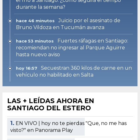
el frío a Santiago: ¿cómo seguirá el tiempo
durante la semana?
Juicio por el asesinato de
hace 46 minutos
Bruno Vildoza en Tucumán avanza
Fuertes ráfagas en Santiago:
hace 53 minutos
recomiendan no ingresar al Parque Aguirre
hasta nuevo aviso
Secuestran 360 kilos de carne en un
hoy 16:57
vehículo no habilitado en Salta
LAS + LEÍDAS AHORA EN
SANTIAGO DEL ESTERO
1.
EN VIVO | hoy no te pierdas "Que, no me has
visto?" en Panorama Play