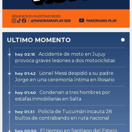
ULTIMO MOMENTO
Accidente de moto en Jujuy
hoy 02:15
provoca graves lesiones a dos motociclistas
Lionel Messi despidió a su padre
hoy 01:42
Jorge en una ceremonia íntima en Rosario
Condenan a tres hombres por
hoy 01:40
estafas inmobiliarias en Salta
Policía de Tucumán incauta 28
hoy 01:31
bultos de contrabando en ruta nacional
El tiempo en Santiago del Estero
hoy 00:50