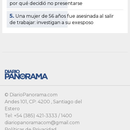
© DiarioPanorama.com
Andes 101, CP: 4200 , Santiago del
Estero
Tel: +54 (385) 421-3333 / 1400
diariopanoramacom@gmail.com
Políticas de Privacidad