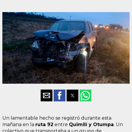
Un lamentable hecho se registró durante esta
mañana en la
ruta 92
entre
Quimilí y Otumpa
. Un
colectivo que transportaba a un grupo de