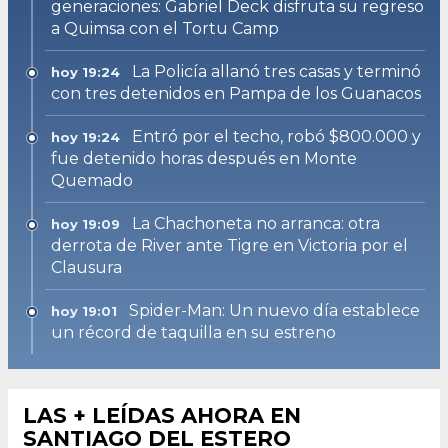
generaciones: Gabriel Deck disfruta su regreso
a Quimsa con el Tortu Camp
La Policía allanó tres casas y terminó
hoy 19:24
con tres detenidos en Pampa de los Guanacos
Entró por el techo, robó $800.000 y
hoy 19:24
fue detenido horas después en Monte
Quemado
La Chachoneta no arranca: otra
hoy 19:09
derrota de River ante Tigre en Victoria por el
Clausura
Spider-Man: Un nuevo día establece
hoy 19:01
un récord de taquilla en su estreno
LAS + LEÍDAS AHORA EN
SANTIAGO DEL ESTERO