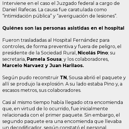
Interviene en el caso el Juzgado federal a cargo de
Daniel Rafecas. La causa fue caratulada como
“intimidación pública” y “averiguación de lesiones”.
Quiénes son las personas asistidas en el hospital
Fueron trasladadas al Hospital Fernández para
controles, de forma preventiva y fuera de peligro, el
presidente de la Sociedad Rural,
Nicolás Pino
; su
secretaria,
Pamela Sousa
; y los colaboradores,
Marcelo Narvaez y Juan Harilaos.
Según pudo reconstruir
TN
, Sousa abrió el paquete y
allí se produjo la explosión. A su lado estaba Pino y, a
escasos metros, sus colaboradores.
Casi al mismo tiempo había llegado otra encomienda
que, en virtud de lo ocurrido, fue inicialmente
relacionada con el primer paquete. Sin embargo, el
segundo paquete era una encomienda que llevaba
un decodificador, según constató el personal