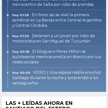
microcentro de Salta por robo de prendas
En fotos: así se vivió la primera
hoy 01:29
semifinal en La Banda entre Central Argentino
y Central Córdoba
Detienen a un joven por robo de
hoy 01:29
motocicleta en San Miguel de Tucumán
El bloguero Perez Hilton se
hoy 00:18
autolesionó mientras emitía en directo por sus
redes sociales
VIDEO | Una espesa niebla envolvió
hoy 00:09
Santiago durante la noche y sorprendió a los
santiagueños
LAS + LEÍDAS AHORA EN