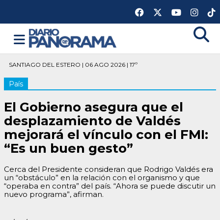
SANTIAGO DEL ESTERO | 06 AGO 2026 | 17º
País
El Gobierno asegura que el
desplazamiento de Valdés
mejorará el vínculo con el FMI:
“Es un buen gesto”
Cerca del Presidente consideran que Rodrigo Valdés era
un “obstáculo” en la relación con el organismo y que
“operaba en contra” del país. “Ahora se puede discutir un
nuevo programa”, afirman.