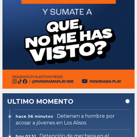
ULTIMO MOMENTO
Detienen a hombre por
hace 36 minutos
acosar a jóvenes en Los Alisos
Detención de mechera en el
hoy 01:31