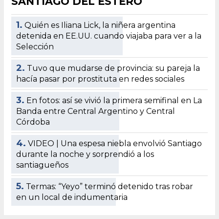
SANTIAGO DEL ESTERO
1.
Quién es Iliana Lick, la niñera argentina
detenida en EE.UU. cuando viajaba para ver a la
Selección
2.
Tuvo que mudarse de provincia: su pareja la
hacía pasar por prostituta en redes sociales
3.
En fotos: así se vivió la primera semifinal en La
Banda entre Central Argentino y Central
Córdoba
4.
VIDEO | Una espesa niebla envolvió Santiago
durante la noche y sorprendió a los
santiagueños
5.
Termas: “Yeyo” terminó detenido tras robar
en un local de indumentaria