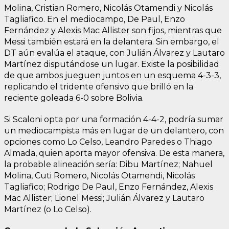
Molina, Cristian Romero, Nicolás Otamendi y Nicolás
Tagliafico. En el mediocampo, De Paul, Enzo
Fernández y Alexis Mac Allister son fijos, mientras que
Messi también estará en la delantera. Sin embargo, el
DT aún evalúa el ataque, con Julián Álvarez y Lautaro
Martínez disputándose un lugar. Existe la posibilidad
de que ambos jueguen juntos en un esquema 4-3-3,
replicando el tridente ofensivo que brilló en la
reciente goleada 6-0 sobre Bolivia.
Si Scaloni opta por una formación 4-4-2, podría sumar
un mediocampista más en lugar de un delantero, con
opciones como Lo Celso, Leandro Paredes o Thiago
Almada, quien aporta mayor ofensiva. De esta manera,
la probable alineación sería: Dibu Martínez; Nahuel
Molina, Cuti Romero, Nicolás Otamendi, Nicolás
Tagliafico; Rodrigo De Paul, Enzo Fernández, Alexis
Mac Allister; Lionel Messi; Julián Álvarez y Lautaro
Martínez (o Lo Celso).