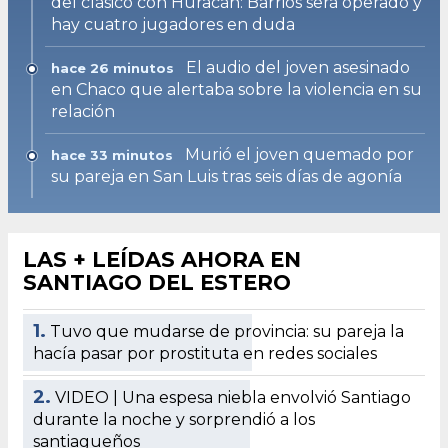
del clásico con Huracán: Barrios será operado y
hay cuatro jugadores en duda
El audio del joven asesinado
hace 26 minutos
en Chaco que alertaba sobre la violencia en su
relación
Murió el joven quemado por
hace 33 minutos
su pareja en San Luis tras seis días de agonía
LAS + LEÍDAS AHORA EN
SANTIAGO DEL ESTERO
1.
Tuvo que mudarse de provincia: su pareja la
hacía pasar por prostituta en redes sociales
2.
VIDEO | Una espesa niebla envolvió Santiago
durante la noche y sorprendió a los
santiagueños