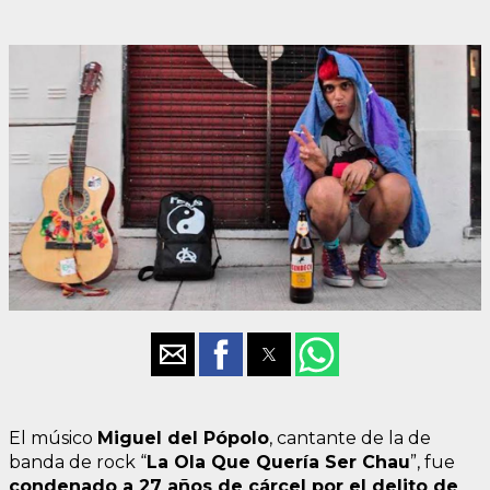
El músico
Miguel del Pópolo
, cantante de la de
banda de rock “
La Ola Que Quería Ser Chau
”, fue
condenado a 27 años de cárcel por el delito de