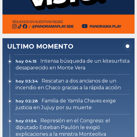
ULTIMO MOMENTO
Intensa búsqueda de un kitesurfista
hoy 04:15
desaparecido en Monte Vera
Rescatan a dos ancianos de un
hoy 03:34
incendio en Chaco gracias a la rápida acción
Familia de Yamila Chaves exige
hoy 02:28
justicia en Jujuy por su muerte
Represión en el Congreso: el
hoy 01:54
diputado Esteban Paulón le exigió
explicaciones a la ministra Monteoliva