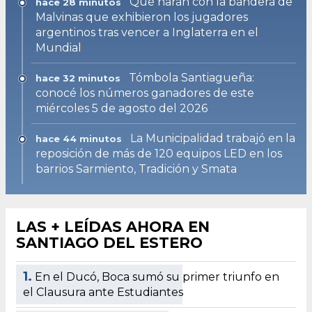
Qué harán con la bandera de
hace 28 minutos
Malvinas que exhibieron los jugadores
argentinos tras vencer a Inglaterra en el
Mundial
Tómbola Santiagueña:
hace 32 minutos
conocé los números ganadores de este
miércoles 5 de agosto del 2026
La Municipalidad trabajó en la
hace 44 minutos
reposición de más de 120 equipos LED en los
barrios Sarmiento, Tradición y Smata
LAS + LEÍDAS AHORA EN
SANTIAGO DEL ESTERO
1.
En el Ducó, Boca sumó su primer triunfo en
el Clausura ante Estudiantes