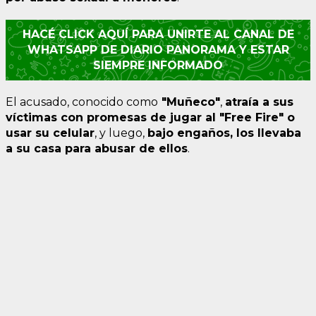
HACÉ CLICK AQUÍ PARA UNIRTE AL CANAL DE
WHATSAPP DE DIARIO PANORAMA Y ESTAR
SIEMPRE INFORMADO
El acusado, conocido como
"Muñeco"
,
atraía a sus
víctimas con promesas de jugar al "Free Fire" o
usar su celular
, y luego,
bajo engaños, los llevaba
a su casa para abusar de ello
s
.