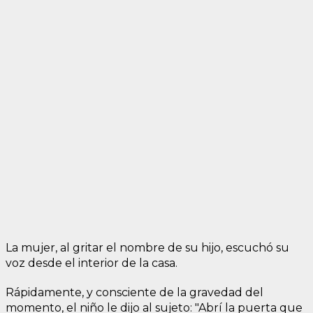
La mujer, al gritar el nombre de su hijo, escuchó su
voz desde el interior de la casa.
Rápidamente, y consciente de la gravedad del
momento, el niño le dijo al sujeto: "Abrí la puerta que