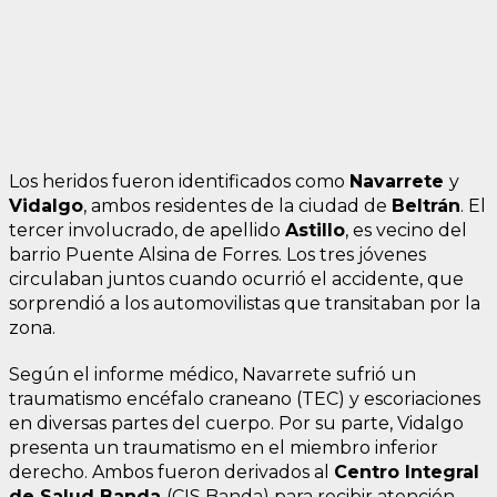
Los heridos fueron identificados como
Navarrete
y
Vidalgo
, ambos residentes de la ciudad de
Beltrán
. El
tercer involucrado, de apellido
Astillo
, es vecino del
barrio Puente Alsina de Forres. Los tres jóvenes
circulaban juntos cuando ocurrió el accidente, que
sorprendió a los automovilistas que transitaban por la
zona.
Según el informe médico, Navarrete sufrió un
traumatismo encéfalo craneano (TEC) y escoriaciones
en diversas partes del cuerpo. Por su parte, Vidalgo
presenta un traumatismo en el miembro inferior
derecho. Ambos fueron derivados al
Centro Integral
de Salud Banda
(CIS Banda) para recibir atención