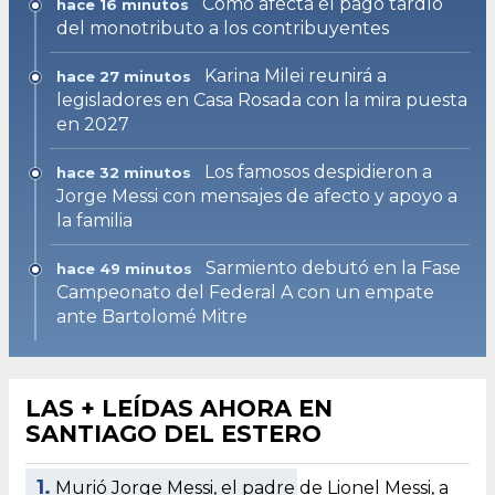
Cómo afecta el pago tardío
hace 16 minutos
del monotributo a los contribuyentes
Karina Milei reunirá a
hace 27 minutos
legisladores en Casa Rosada con la mira puesta
en 2027
Los famosos despidieron a
hace 32 minutos
Jorge Messi con mensajes de afecto y apoyo a
la familia
Sarmiento debutó en la Fase
hace 49 minutos
Campeonato del Federal A con un empate
ante Bartolomé Mitre
LAS + LEÍDAS AHORA EN
SANTIAGO DEL ESTERO
1.
Murió Jorge Messi, el padre de Lionel Messi, a