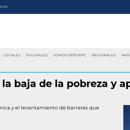
AUTO
LOCALES
POLICIALES
SOMOS DEPORTE
REGIONALES
PAÍS
 la baja de la pobreza y a
ómica y el levantamiento de barreras que