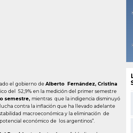
jado el gobierno de
Alberto Fernández, Cristina
pico del 52,9% en la medición del primer semestre
do semestre,
mientras que la indigencia disminuyó
 lucha contra la inflación que ha llevado adelante
estabilidad macroeconómica y la eliminación de
 potencial económico de los argentinos”.