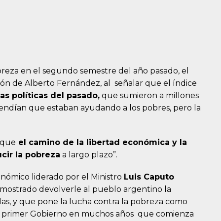
breza en el segundo semestre del año pasado, el
tión de Alberto Fernández, al señalar que el índice
las políticas del pasado,
que sumieron a millones
vendían que estaban ayudando a los pobres, pero la
 que
el camino de la libertad económica y la
ucir la pobreza
a largo plazo”.
nómico liderado por el Ministro
Luis Caputo
ostrado devolverle al pueblo argentino la
s, y que pone la lucha contra la pobreza como
 el primer Gobierno en muchos años que comienza