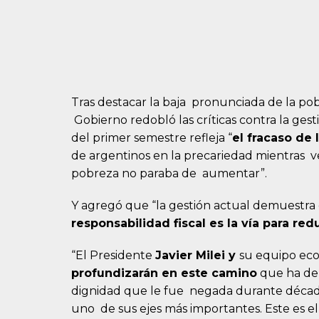
Tras destacar la baja pronunciada de la po
Gobierno redobló las críticas contra la ges
del primer semestre refleja “
el fracaso de 
de argentinos en la precariedad mientras 
pobreza no paraba de aumentar”.
Y agregó que “la gestión actual demuestra
responsabilidad fiscal es la vía para red
“El Presidente
Javier Milei y
su equipo eco
profundizarán en este camino
que ha dem
dignidad que le fue negada durante década
uno de sus ejes más importantes. Este es