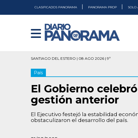
|
|
CLASIFICADOS PANORAMA
PANORAMA PROP
SOLO 
SANTIAGO DEL ESTERO | 08 AGO 2026 | 9º
País
El Gobierno celebró
gestión anterior
El Ejecutivo festejó la estabilidad econ
obstaculizaron el desarrollo del país.