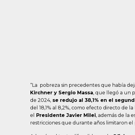
“La pobreza sin precedentes que había de
Kirchner y Sergio Massa
, que llegó a un 
de 2024,
se redujo al 38,1% en el segun
del 18,1% al 8,2%, como efecto directo de la
el
Presidente Javier Milei
, además de la 
restricciones que durante años limitaron el