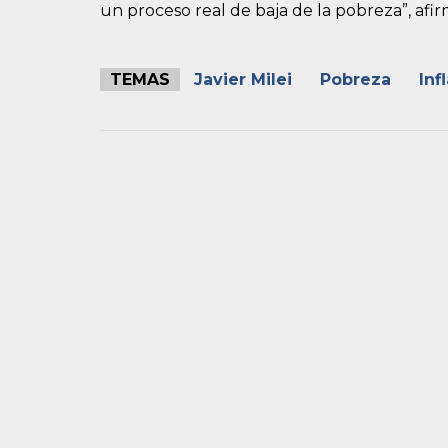
un proceso real de baja de la pobreza”, afir
TEMAS
Javier Milei
Pobreza
Inf