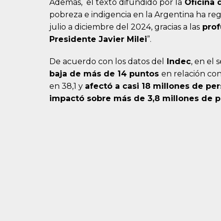
Además, el texto difundido por la
Oficina 
pobreza e indigencia en la Argentina ha re
julio a diciembre del 2024, gracias a las
prof
Presidente Javier Milei
”.
De acuerdo con los datos del
Indec
, en el
baja de más de 14 puntos
en relación con
en 38,1 y
afectó a casi 18 millones de pe
impactó sobre más de 3,8 millones de 