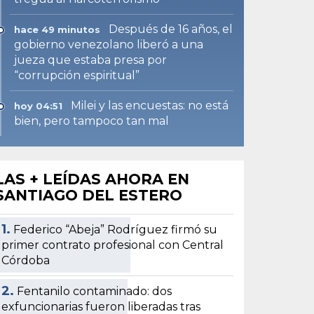
Después de 16 años, el
hace 49 minutos
gobierno venezolano liberó a una
jueza que estaba presa por
“corrupción espiritual”
Milei y las encuestas: no está
hoy 04:51
bien, pero tampoco tan mal
LAS + LEÍDAS AHORA EN
SANTIAGO DEL ESTERO
1.
Federico “Abeja” Rodríguez firmó su
primer contrato profesional con Central
Córdoba
2.
Fentanilo contaminado: dos
exfuncionarias fueron liberadas tras