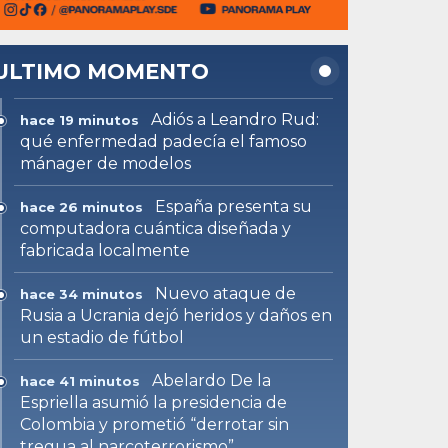
ULTIMO MOMENTO
Adiós a Leandro Rud:
hace 19 minutos
qué enfermedad padecía el famoso
mánager de modelos
España presenta su
hace 26 minutos
computadora cuántica diseñada y
fabricada localmente
Nuevo ataque de
hace 34 minutos
Rusia a Ucrania dejó heridos y daños en
un estadio de fútbol
Abelardo De la
hace 41 minutos
Espriella asumió la presidencia de
Colombia y prometió “derrotar sin
tregua al narcoterrorismo”