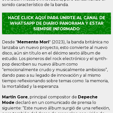
sonido característico de la banda.
HACÉ CLICK AQUÍ PARA UNIRTE AL CANAL DE
WHATSAPP DE DIARIO PANORAMA Y ESTAR
SIEMPRE INFORMADO
Desde "
Memento Mori
" (2023), la banda británica no
lanzaba un nuevo proyecto, esto convierte al nuevo
disco, aún sin título en el décimo sexto álbum de
estudio. Los pioneros del rock electrónico y el synth-
pop describen su nuevo álbum como
“emocionalmente crudo y musicalmente ambicioso”,
dando paso a su legado de innovación y al mismo
tiempo reflexionando sobre temas como: la memoria,
la mortalidad y la esperanza.
Martin Gore
, principal compositor de
Depeche
Mode
declaró en un comunicado de prensa lo
siguiente: “Este nuevo álbum surgió de una reflexión,