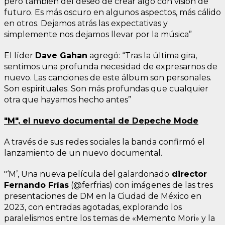
pero también del deseo de crear algo con visión de
futuro. Es más oscuro en algunos aspectos, más cálido
en otros. Dejamos atrás las expectativas y
simplemente nos dejamos llevar por la música”
El líder
Dave Gahan
agregó: “Tras la última gira,
sentimos una profunda necesidad de expresarnos de
nuevo. Las canciones de este álbum son personales.
Son espirituales. Son más profundas que cualquier
otra que hayamos hecho antes”
"M", el nuevo documental de Depeche Mode
A través de sus redes sociales la banda confirmó el
lanzamiento de un nuevo documental.
"‘M’, Una nueva película del galardonado
director
Fernando Frías
(@ferfrias) con imágenes de las tres
presentaciones de DM en la Ciudad de México en
2023, con entradas agotadas, explorando los
paralelismos entre los temas de «Memento Mori» y la