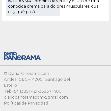
© DiarioPanorama.com
Andes 101, CP: 4200 , Santiago del
Estero
Tel: +54 (385) 421-3333 / 1400
diariopanoramacom@gmail.com
Políticas de Privacidad