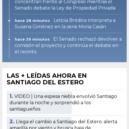
concentran frente al Congreso mientras el
Senado debate la Ley de Propiedad Privada
Leticia Brédice interpreta a
hace 28 minutos
Susana Giménez en la serie Moria Casán
El Senado rechazó devolver a
hace 39 minutos
comisión el proyecto y continúa el debate en
el recinto
LAS + LEÍDAS AHORA EN
SANTIAGO DEL ESTERO
1.
VIDEO | Una espesa niebla envolvió Santiago
durante la noche y sorprendió a los
santiagueños
2.
Llega el cambio a Santiago del Estero: alerta
amarilla por viento y brusca baja de