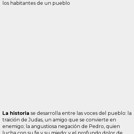
los habitantes de un pueblo
La historia
se desarrolla entre las voces del pueblo: la
traición de Judas, un amigo que se convierte en
enemigo; la angustiosa negación de Pedro, quien
lucha con su fe y su miedo; y el profundo dolor de