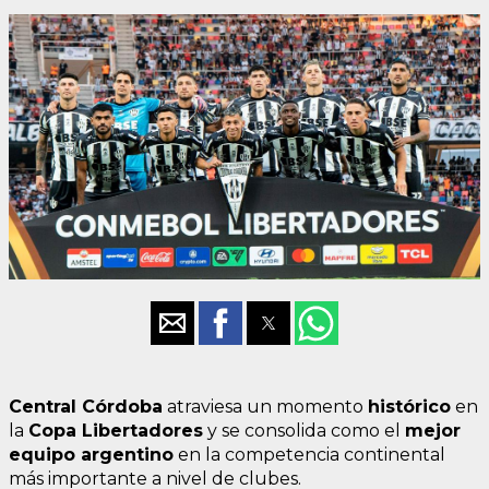
Central Córdoba
atraviesa un momento
histórico
en
la
Copa Libertadores
y se consolida como el
mejor
equipo argentino
en la competencia continental
más importante a nivel de clubes.