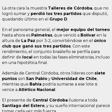
La otra cara la muestra
Talleres de Córdoba
, que no
logró sumar y
perdió los tres partidos
que disputó,
quedando último en el
Grupo D
.
En el panorama general, el
mejor equipo del torneo
hasta ahora es
Palmeiras
, que venció a
Bolívar
en la
altura de
La Paz
por 3-2, convirtiéndose en el
único
club que ganó sus tres partidos
. Con este
rendimiento, el conjunto brasileño se perfila para
definir de
local
en todas las fases eliminatorias, incluso
en una hipotética final.
Además de Central Córdoba, otros líderes con
siete
puntos
son
San Pablo
y
Universidad de Chile
,
mientras que
Bahía
podría sumarse a ese lote si
vence a
Atlético Nacional
.
El presente de
Central Córdoba
ilusiona a toda
Santiago del Estero
, y su sueño internacional parece
tomar cada vez más fuerza.