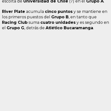
escolta de
Universidad de Chile
(7) en el
Grupo A
.
River Plate
acumula
cinco puntos
y se mantiene en
los primeros puestos del
Grupo B
, en tanto que
Racing Club
suma
cuatro unidades
y es segundo en
el
Grupo G
, detrás de
Atlético Bucaramanga
.