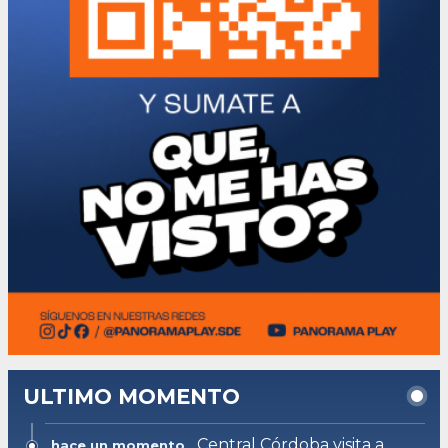
ULTIMO MOMENTO
Central Córdoba visita a
hace un momento