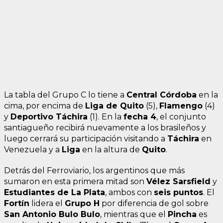
La tabla del Grupo C lo tiene a
Central Córdoba
en la
cima, por encima de
Liga de Quito
(5),
Flamengo
(4)
y
Deportivo Táchira
(1). En la
fecha 4
, el conjunto
santiagueño recibirá nuevamente a los brasileños y
luego cerrará su participación visitando a
Táchira
en
Venezuela y a
Liga
en la altura de
Quito
.
Detrás del Ferroviario, los argentinos que más
sumaron en esta primera mitad son
Vélez Sarsfield
y
Estudiantes de La Plata
, ambos con
seis puntos
. El
Fortín
lidera el
Grupo H
por diferencia de gol sobre
San Antonio Bulo Bulo
, mientras que el
Pincha
es