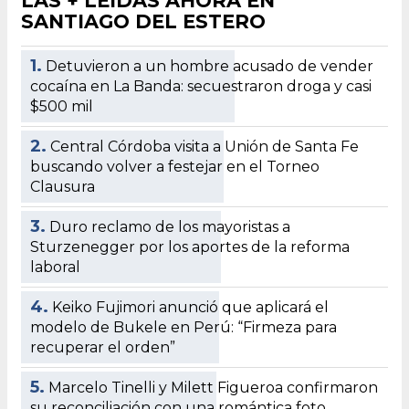
LAS + LEÍDAS AHORA EN
SANTIAGO DEL ESTERO
1.
Detuvieron a un hombre acusado de vender
cocaína en La Banda: secuestraron droga y casi
$500 mil
2.
Central Córdoba visita a Unión de Santa Fe
buscando volver a festejar en el Torneo
Clausura
3.
Duro reclamo de los mayoristas a
Sturzenegger por los aportes de la reforma
laboral
4.
Keiko Fujimori anunció que aplicará el
modelo de Bukele en Perú: “Firmeza para
recuperar el orden”
5.
Marcelo Tinelli y Milett Figueroa confirmaron
su reconciliación con una romántica foto