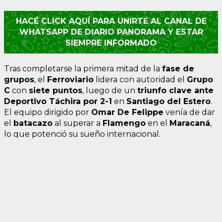
HACÉ CLICK AQUÍ PARA UNIRTE AL CANAL DE
WHATSAPP DE DIARIO PANORAMA Y ESTAR
SIEMPRE INFORMADO
Tras completarse la primera mitad de la
fase de
grupos
, el
Ferroviario
lidera con autoridad el
Grupo
C
con
siete puntos
, luego de un
triunfo clave ante
Deportivo Táchira por 2-1
en
Santiago del Estero
.
El equipo dirigido por
Omar De Felippe
venía de dar
el
batacazo
al superar a
Flamengo
en el
Maracaná
,
lo que potenció su sueño internacional.