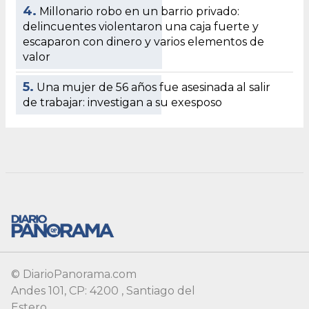
© DiarioPanorama.com
Andes 101, CP: 4200 , Santiago del
Estero