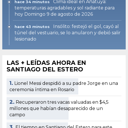
Clima ideal en Añatuya:
hace 34 minutos
temperaturas agradables y sol radiante para
hoy Domingo 9 de agosto de 2026
Insólito: festejó el gol, cayó al
hace 43 minutos
túnel del vestuario, se lo anularon y debió salir
lesionado
LAS + LEÍDAS AHORA EN
SANTIAGO DEL ESTERO
1.
Lionel Messi despidió a su padre Jorge en una
ceremonia íntima en Rosario
2.
Recuperaron tres vacas valuadas en $4,5
millones que habían desaparecido de un
campo
3.
El tiempo en Santiago del Estero para este