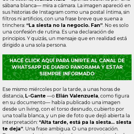
sábana blanca— mira a cámara. La imagen apareció en
sus historias de Instagram como una postal íntima, sin
filtros ni artificios, con una frase breve que suena a
trinchera:
“La siesta no la negocio. Fan”
. No es solo
una confesión de rutina. Es una declaración de
principios. Y quizás, un mensaje que en realidad está
dirigido a una sola persona.
HACÉ CLICK AQUÍ PARA UNIRTE AL CANAL DE
WHATSAPP DE DIARIO PANORAMA Y ESTAR
SIEMPRE INFORMADO
Ese mismo miércoles por la tarde, a unas horas de
distancia,
L-Gante
—o
Elián Valenzuela
, como figura
en su documento— había publicado una imagen
desde un living, con el torso desnudo, cubierto por
una toalla blanca, y un pie de foto que dejó abierta la
interpretación:
“Alta tarde, está pa la siesta... siesta
te deja”
. Una frase ambigua. O una provocación.