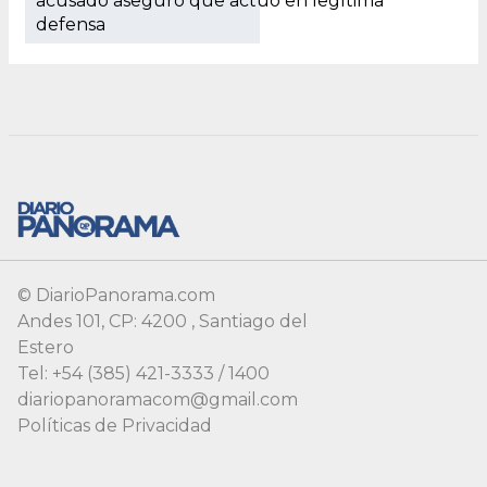
acusado aseguró que actuó en legítima
defensa
© DiarioPanorama.com
Andes 101, CP: 4200 , Santiago del
Estero
Tel: +54 (385) 421-3333 / 1400
diariopanoramacom@gmail.com
Políticas de Privacidad