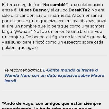
El tema elegido fue
“No cambié”
, una colaboración
entre él,
Ulises Bueno
y el grupo
DesaKTa2
. No era
solo una canción. Era un manifiesto. Al comenzar su
parte, con un grito que hizo eco en las tribunas, lanzó
al aire un nombre que lo persigue como una sombra
larga: “¡Wanda!”. No fue un error. Ni una broma. Fue
un conjuro. De hecho, así figura en la versión grabada,
y así su ex pareja flotó como un espectro sobre cada
palabra que siguió.
Te recomendamos:
L-Gante mandó al frente a
Wanda Nara con un dato explosivo sobre Mauro
Icardi
“Ando de vago, con amigos que están siempre
segundeando. La bruja sabe que yo no soy