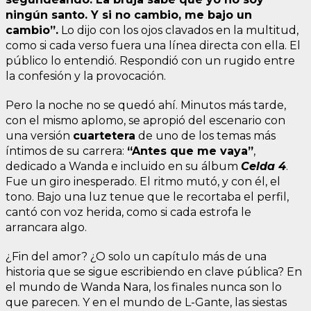
ningún santo. Y si no cambio, me bajo un
cambio”.
Lo dijo con los ojos clavados en la multitud,
como si cada verso fuera una línea directa con ella. El
público lo entendió. Respondió con un rugido entre
la confesión y la provocación.
Pero la noche no se quedó ahí. Minutos más tarde,
con el mismo aplomo, se apropió del escenario con
una versión
cuartetera
de uno de los temas más
íntimos de su carrera:
“Antes que me vaya”
,
dedicado a Wanda e incluido en su álbum
Celda 4
.
Fue un giro inesperado. El ritmo mutó, y con él, el
tono. Bajo una luz tenue que le recortaba el perfil,
cantó con voz herida, como si cada estrofa le
arrancara algo.
¿Fin del amor? ¿O solo un capítulo más de una
historia que se sigue escribiendo en clave pública? En
el mundo de Wanda Nara, los finales nunca son lo
que parecen. Y en el mundo de L-Gante, las siestas