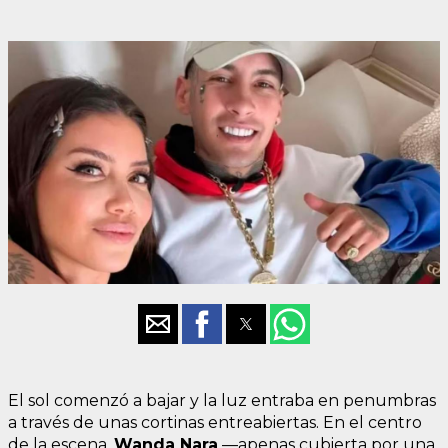
El sol comenzó a bajar y la luz entraba en penumbras
a través de unas cortinas entreabiertas. En el centro
de la escena,
Wanda Nara
—apenas cubierta por una