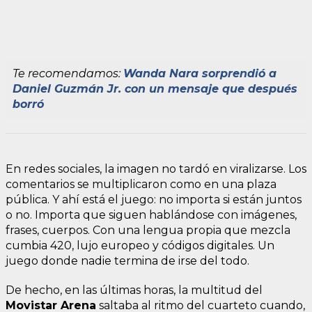
Te recomendamos:
Wanda Nara sorprendió a
Daniel Guzmán Jr. con un mensaje que después
borró
En redes sociales, la imagen no tardó en viralizarse. Los
comentarios se multiplicaron como en una plaza
pública. Y ahí está el juego: no importa si están juntos
o no. Importa que siguen hablándose con imágenes,
frases, cuerpos. Con una lengua propia que mezcla
cumbia 420, lujo europeo y códigos digitales. Un
juego donde nadie termina de irse del todo.
De hecho, en las últimas horas, la multitud del
Movistar Arena
saltaba al ritmo del cuarteto cuando,