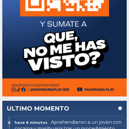
ULTIMO MOMENTO
Aprehendieron a un joven con
hace 6 minutos
cocaína y marihuana tras un procedimiento