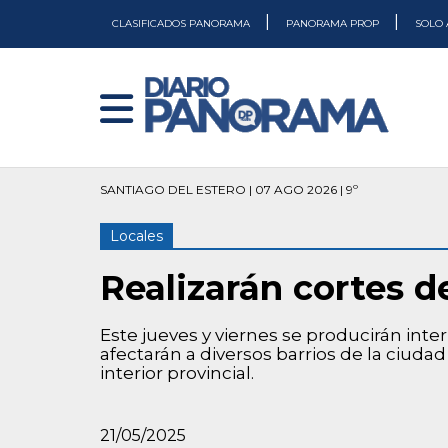
|
|
CLASIFICADOS PANORAMA
PANORAMA PROP
SOLO 
SANTIAGO DEL ESTERO | 07 AGO 2026 | 9º
Locales
Realizarán cortes d
Este jueves y viernes se producirán inte
afectarán a diversos barrios de la ciudad
interior provincial.
21/05/2025