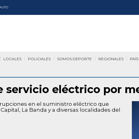
AUTO
LOCALES
POLICIALES
SOMOS DEPORTE
REGIONALES
PAÍS
e servicio eléctrico por m
rrupciones en el suministro eléctrico que
 Capital, La Banda y a diversas localidades del