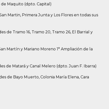
 de Maquito (dpto. Capital)
 San Martin, Primera Junta y Los Flores en todas sus
des de Tramo 16, Tramo 20, Tramo 26, El Barrial y
 San Martín y Mariano Moreno 1° Ampliación de la
des de Matará y Canal Melero (dpto. Juan F. Ibarra)
ades de Bayo Muerto, Colonia María Elena, Cara