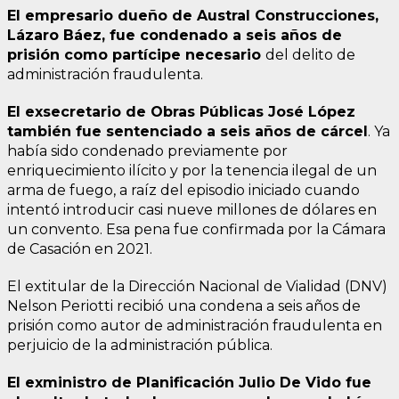
El empresario dueño de Austral Construcciones,
Lázaro Báez, fue condenado a seis años de
prisión como partícipe necesario
del delito de
administración fraudulenta.
El exsecretario de Obras Públicas José López
también fue sentenciado a seis años de cárcel
. Ya
había sido condenado previamente por
enriquecimiento ilícito y por la tenencia ilegal de un
arma de fuego, a raíz del episodio iniciado cuando
intentó introducir casi nueve millones de dólares en
un convento. Esa pena fue confirmada por la Cámara
de Casación en 2021.
El extitular de la Dirección Nacional de Vialidad (DNV)
Nelson Periotti recibió una condena a seis años de
prisión como autor de administración fraudulenta en
perjuicio de la administración pública.
El exministro de Planificación Julio De Vido fue