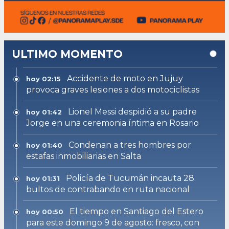
ULTIMO MOMENTO
Accidente de moto en Jujuy
hoy 02:15
provoca graves lesiones a dos motociclistas
Lionel Messi despidió a su padre
hoy 01:42
Jorge en una ceremonia íntima en Rosario
Condenan a tres hombres por
hoy 01:40
estafas inmobiliarias en Salta
Policía de Tucumán incauta 28
hoy 01:31
bultos de contrabando en ruta nacional
El tiempo en Santiago del Estero
hoy 00:50
para este domingo 9 de agosto: fresco, con