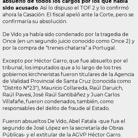
absuelto de todos los cargos por los que había
sido acusado
. Así lo dispuso el TOF 2 y lo confirmó
ahora la Casación. El fiscal apeló ante la Corte, pero se
confirmaría su absolución.
De Vido ya había sido condenado por la tragedia de
Once (en un segundo juicio conocido como Once 2) y
por la compra de “trenes chatarra” a Portugal.
Excepto por Héctor Garro, que fue absuelto por el
tribunal, los imputados que a lo largo de los tres
gobiernos kirchneristas fueron titulares de la Agencia
de Vialidad Provincial de Santa Cruz (conocida como
“Distrito N°23″), Mauricio Collareda, Raúl Daruich,
Raúl Pavesi, José Raúl Santibáñez y Juan Carlos
Villafañe, fueron condenados, también, como
responsables del delito de fraude al Estado.
Fueron absueltos De Vido, Abel Fatala -que fue el
segundo de José López en la secretaría de Obras
Públicas- y el extitular de la AGVP Héctor Garro.