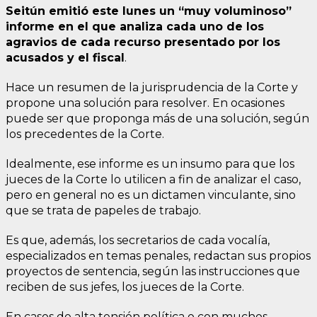
Seitún emitió este lunes un “muy voluminoso”
informe en el que analiza cada uno de los
agravios de cada recurso presentado por los
acusados y el fiscal
.
Hace un resumen de la jurisprudencia de la Corte y
propone una solución para resolver. En ocasiones
puede ser que proponga más de una solución, según
los precedentes de la Corte.
Idealmente, ese informe es un insumo para que los
jueces de la Corte lo utilicen a fin de analizar el caso,
pero en general no es un dictamen vinculante, sino
que se trata de papeles de trabajo.
Es que, además, los secretarios de cada vocalía,
especializados en temas penales, redactan sus propios
proyectos de sentencia, según las instrucciones que
reciben de sus jefes, los jueces de la Corte.
En casos de alta tensión política o con muchos