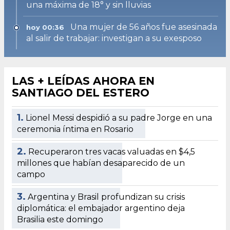
una máxima de 18° y sin lluvias
Una mujer de 56 años fue asesinada
hoy 00:36
al salir de trabajar: investigan a su exesposo
LAS + LEÍDAS AHORA EN
SANTIAGO DEL ESTERO
1.
Lionel Messi despidió a su padre Jorge en una
ceremonia íntima en Rosario
2.
Recuperaron tres vacas valuadas en $4,5
millones que habían desaparecido de un
campo
3.
Argentina y Brasil profundizan su crisis
diplomática: el embajador argentino deja
Brasilia este domingo