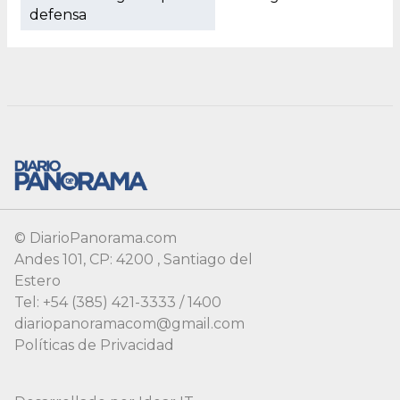
© DiarioPanorama.com
Andes 101, CP: 4200 , Santiago del
Estero
Tel: +54 (385) 421-3333 / 1400
diariopanoramacom@gmail.com
Políticas de Privacidad