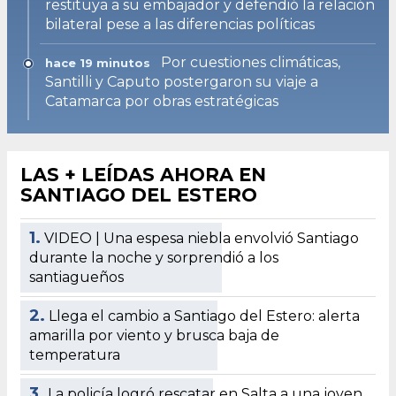
restituya a su embajador y defendió la relación
bilateral pese a las diferencias políticas
Por cuestiones climáticas,
hace 19 minutos
Santilli y Caputo postergaron su viaje a
Catamarca por obras estratégicas
LAS + LEÍDAS AHORA EN
SANTIAGO DEL ESTERO
1.
VIDEO | Una espesa niebla envolvió Santiago
durante la noche y sorprendió a los
santiagueños
2.
Llega el cambio a Santiago del Estero: alerta
amarilla por viento y brusca baja de
temperatura
3.
La policía logró rescatar en Salta a una joven