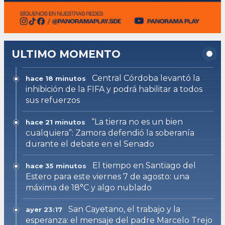
ULTIMO MOMENTO
Central Córdoba levantó la
hace 18 minutos
inhibición de la FIFA y podrá habilitar a todos
sus refuerzos
“La tierra no es un bien
hace 21 minutos
cualquiera”: Zamora defendió la soberanía
durante el debate en el Senado
El tiempo en Santiago del
hace 35 minutos
Estero para este viernes 7 de agosto: una
máxima de 18°C y algo nublado
San Cayetano, el trabajo y la
ayer 23:17
esperanza: el mensaje del padre Marcelo Trejo