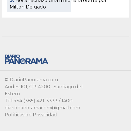
© DiarioPanorama.com
Andes 101, CP: 4200 , Santiago del
Estero
Tel: +54 (385) 421-3333 / 1400
diariopanoramacom@gmail.com
Políticas de Privacidad