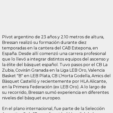
Pívot argentino de 23 años y 2.10 metros de altura,
Bressan realizó su formación durante diez
temporadas en la cantera del CAB Estepona, en
España. Desde allí comenzó una carrera profesional
que lo llevó a integrar distintos equipos del ascenso y
la élite del básquet español. Tuvo pasos por el CB La
Zubia, Covirán Granada en la Liga LEB Oro, Valencia
Basket "B" en LEB Plata, CB L’Horta Godella, Amics del
Bàsquet Castelló y recientemente por HLA Alicante,
en la Primera Federación (ex LEB Oro). A lo largo de
su recorrido, Bressan sumó experiencia en diferentes
niveles del básquet europeo.
En el plano internacional, fue parte de la Selección