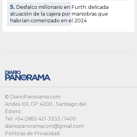
© DiarioPanorama.com
Andes 101, CP: 4200 , Santiago del
Estero
Tel: +54 (385) 421-3333 / 1400
diariopanoramacom@gmail.com
Políticas de Privacidad