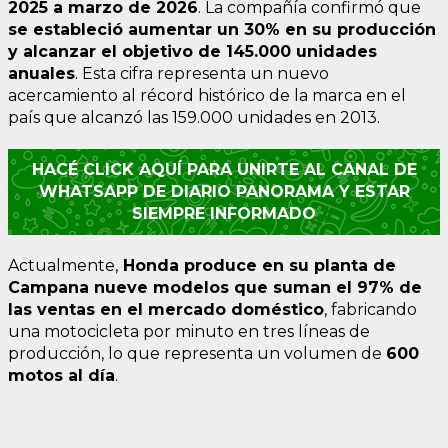
2025 a marzo de 202
6
. La compañía confirmó que
se estableció aumentar un 30% en su producción
y alcanzar el objetivo de 145.000 unidades
anuales
. Esta cifra representa un nuevo
acercamiento al récord histórico de la marca en el
país que alcanzó las 159.000 unidades en 2013.
HACÉ CLICK AQUÍ PARA UNIRTE AL CANAL DE
WHATSAPP DE DIARIO PANORAMA Y ESTAR
SIEMPRE INFORMADO
Actualmente,
Honda produce en su planta de
Campana nueve modelos que suman el 97% de
las ventas en el mercado doméstico
, fabricando
una motocicleta por minuto en tres líneas de
producción, lo que representa un volumen de
600
motos al día
.