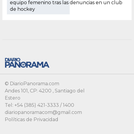
© DiarioPanorama.com
Andes 101, CP: 4200 , Santiago del
Estero
Tel: +54 (385) 421-3333 / 1400
diariopanoramacom@gmail.com
Políticas de Privacidad