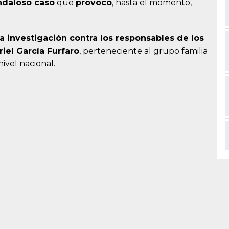
ndaloso caso
que
provocó
, hasta el momento,
a investigación contra los responsables de los
riel García Furfaro
, perteneciente al grupo familia
ivel nacional.