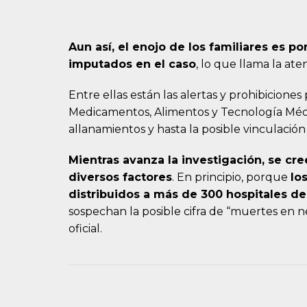
Aun así, el enojo de los familiares es p
imputados en el caso
, lo que llama la at
Entre ellas están las alertas y prohibicione
Medicamentos, Alimentos y Tecnología Médi
allanamientos y hasta la posible vinculación
Mientras avanza la investigación, se c
diversos factores
. En principio, porque
lo
distribuidos a más de 300 hospitales de
sospechan la posible cifra de “muertes en n
oficial.