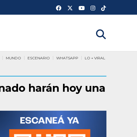
MUNDO
ESCENARIO
WHATSAPP
LO + VIRAL
inado harán hoy una