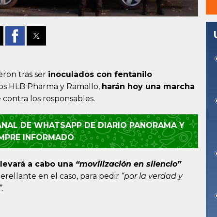
eron tras ser
inoculados con fentanilo
rios HLB Pharma y Ramallo,
harán hoy una marcha
e
contra los responsables.
CANAL DE WHATSAPP DE DIARIO PANORAMA Y
EMPRE INFORMADO
 llevará a cabo una
“movilización en silencio”
uerellante en el caso, para pedir
“por la verdad y
”
.