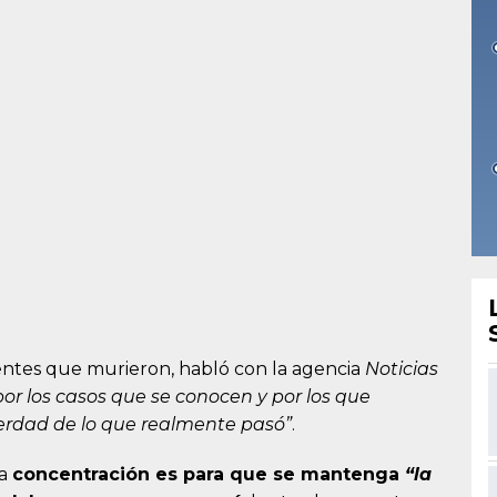
ientes que murieron, habló con la agencia
Noticias
por los casos que se conocen y por los que
erdad de lo que realmente pasó”
.
ha
concentración es para que se mantenga
“la