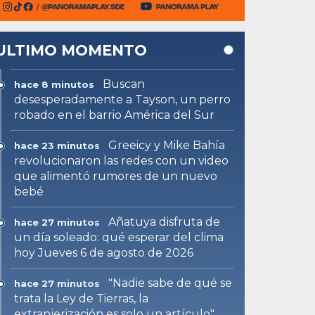
ULTIMO MOMENTO
Buscan
hace 8 minutos
desesperadamente a Tayson, un perro
robado en el barrio América del Sur
Greeicy y Mike Bahía
hace 23 minutos
revolucionaron las redes con un video
que alimentó rumores de un nuevo
bebé
Añatuya disfruta de
hace 27 minutos
un día soleado: qué esperar del clima
hoy Jueves 6 de agosto de 2026
"Nadie sabe de qué se
hace 27 minutos
trata la Ley de Tierras, la
extranjerización es solo un artículo"