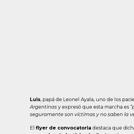
Luis
, papá de Leonel Ayala, uno de los pac
Argentinas
y expresó que esta marcha es
“
seguramente son víctimas y no saben la v
El
flyer de convocatoria
destaca que dic