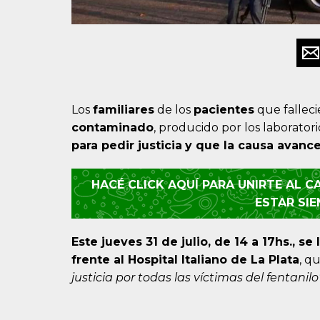
Los
familiares
de los
pacientes
que falleci
contaminado
, producido por los laborato
para pedir justicia
y que la causa avanc
HACÉ CLICK AQUÍ PARA UNIRTE AL 
ESTAR SI
Este jueves 31 de julio, de 14 a 17hs.
, se
frente al Hospital Italiano de La Plata
, q
justicia por todas las víctimas del fentanilo