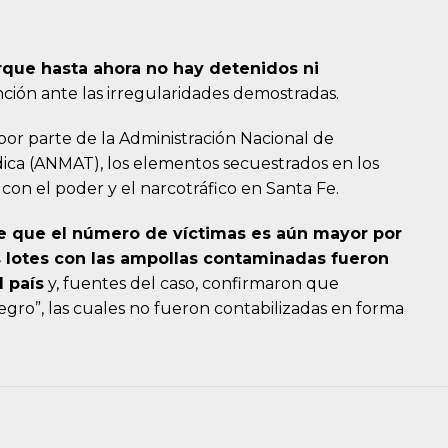
orque hasta ahora no hay detenidos ni
ención ante las irregularidades demostradas.
s por parte de la Administración Nacional de
ca (ANMAT), los elementos secuestrados en los
 con el poder y el narcotráfico en Santa Fe.
ree que el número de víctimas es aún mayor por
s lotes con las ampollas contaminadas fueron
l país
y, fuentes del caso, confirmaron que
egro”, las cuales no fueron contabilizadas en forma