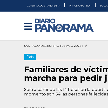
|
|
CLASIFICADOS PANORAMA
PANORAMA PROP
SOLO 
SANTIAGO DEL ESTERO | 06 AGO 2026 | 16º
País
Familiares de víct
marcha para pedir j
Será a partir de las 14 horas en la puerta 
momento son 54 las personas fallecidas