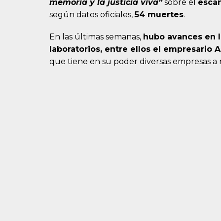
memoria y la justicia viva
”
sobre el
esca
según datos oficiales,
54 muertes
.
En las últimas semanas,
hubo avances en l
laboratorios, entre ellos el empresario A
que tiene en su poder diversas empresas a n