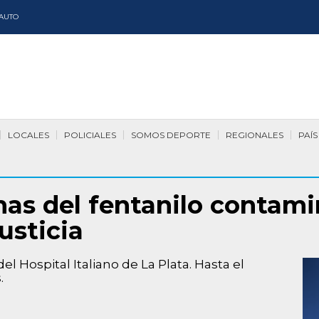
AUTO
LOCALES
POLICIALES
SOMOS DEPORTE
REGIONALES
PAÍS
imas del fentanilo contam
usticia
del Hospital Italiano de La Plata. Hasta el
.