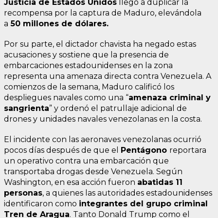
Justicia de Estados Unidos
llegó a duplicar la
recompensa por la captura de Maduro, elevándola
a
50 millones de dólares.
Por su parte, el dictador chavista ha negado estas
acusaciones y sostiene que la presencia de
embarcaciones estadounidenses en la zona
representa una amenaza directa contra Venezuela. A
comienzos de la semana, Maduro calificó los
despliegues navales como una “
amenaza criminal y
sangrienta
” y ordenó el patrullaje adicional de
drones y unidades navales venezolanas en la costa.
El incidente con las aeronaves venezolanas ocurrió
pocos días después de que el
Pentágono
reportara
un operativo contra una embarcación que
transportaba drogas desde Venezuela. Según
Washington, en esa acción fueron
abatidas 11
personas
, a quienes las autoridades estadounidenses
identificaron como
integrantes del grupo criminal
Tren de Aragua
. Tanto Donald Trump como el