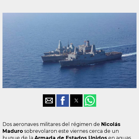
Dos aeronaves militares del régimen de
Nicolás
Maduro
sobrevolaron este viernes cerca de un
buque de la
Armada de Estados Unidos
en aguas