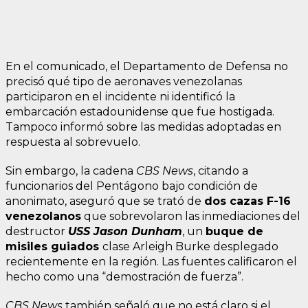
En el comunicado, el Departamento de Defensa no
precisó qué tipo de aeronaves venezolanas
participaron en el incidente ni identificó la
embarcación estadounidense que fue hostigada.
Tampoco informó sobre las medidas adoptadas en
respuesta al sobrevuelo.
Sin embargo, la cadena
CBS News
, citando a
funcionarios del Pentágono bajo condición de
anonimato, aseguró que se trató de
dos cazas F-16
venezolanos
que sobrevolaron las inmediaciones del
destructor
USS Jason Dunham
, un
buque de
misiles guiados
clase Arleigh Burke desplegado
recientemente en la región. Las fuentes calificaron el
hecho como una “demostración de fuerza”.
CBS News
también señaló que no está claro si el