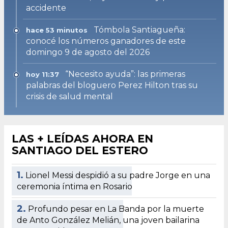
accidente
Tómbola Santiagueña:
hace 53 minutos
conocé los números ganadores de este
domingo 9 de agosto del 2026
“Necesito ayuda”: las primeras
hoy 11:37
palabras del bloguero Perez Hilton tras su
crisis de salud mental
LAS + LEÍDAS AHORA EN
SANTIAGO DEL ESTERO
1.
Lionel Messi despidió a su padre Jorge en una
ceremonia íntima en Rosario
2.
Profundo pesar en La Banda por la muerte
de Anto González Melián, una joven bailarina