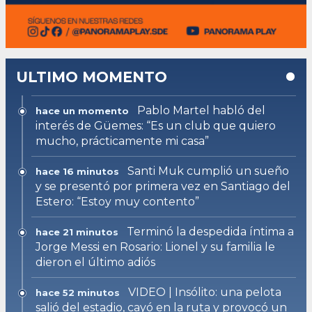
ULTIMO MOMENTO
Pablo Martel habló del
hace un momento
interés de Güemes: “Es un club que quiero
mucho, prácticamente mi casa”
Santi Muk cumplió un sueño
hace 16 minutos
y se presentó por primera vez en Santiago del
Estero: “Estoy muy contento”
Terminó la despedida íntima a
hace 21 minutos
Jorge Messi en Rosario: Lionel y su familia le
dieron el último adiós
VIDEO | Insólito: una pelota
hace 52 minutos
salió del estadio, cayó en la ruta y provocó un