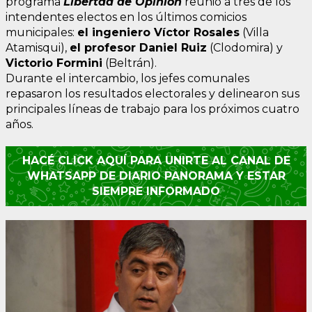
programa
Libertad de Opinión
reunió a tres de los
intendentes electos en los últimos comicios
municipales:
el ingeniero Víctor Rosales
(Villa
Atamisqui),
el profesor Daniel Ruiz
(Clodomira) y
Victorio Formini
(Beltrán).
Durante el intercambio, los jefes comunales
repasaron los resultados electorales y delinearon sus
principales líneas de trabajo para los próximos cuatro
años.
HACÉ CLICK AQUÍ PARA UNIRTE AL CANAL DE
WHATSAPP DE DIARIO PANORAMA Y ESTAR
SIEMPRE INFORMADO