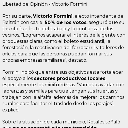
Libertad de Opinión - Victorio Formini
Por su parte,
Victorio Formini
, electo intendente de
Beltrán con casi el
50% de los votos
, aseguró que su
triunfo fue fruto del trabajo y la confianza de los
vecinos. “Logramos acaparar el interés de la gente con
propuestas claras, como el boleto estudiantil, la
forestación, la reactivación del ferrocarril y talleres de
oficios para que las personas puedan formar sus
propias empresas familiares”, destacó.
Formini indicó que entre sus objetivos está fortalecer
el apoyo a los
sectores productivos locales
,
especialmente los minifundistas. “Vamos a ayudar con
labranzas y semillas para que tengan sus huertas y
trabajen con la alfalfa, además de mejorar los caminos
rurales para facilitar el traslado desde los parajes”,
explicó.
Sobre la situación de cada municipio, Rosales señaló