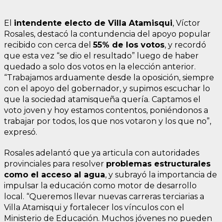
El
intendente electo de Villa Atamisqui
, Víctor
Rosales, destacó la contundencia del apoyo popular
recibido con cerca del
55% de los votos
, y recordó
que esta vez “se dio el resultado” luego de haber
quedado a solo dos votos en la elección anterior.
“Trabajamos arduamente desde la oposición, siempre
con el apoyo del gobernador, y supimos escuchar lo
que la sociedad atamisqueña quería. Captamos el
voto joven y hoy estamos contentos, poniéndonos a
trabajar por todos, los que nos votaron y los que no”,
expresó.
Rosales adelantó que ya articula con autoridades
provinciales para resolver
problemas estructurales
como el acceso al agua
, y subrayó la importancia de
impulsar la educación como motor de desarrollo
local. “Queremos llevar nuevas carreras terciarias a
Villa Atamisqui y fortalecer los vínculos con el
Ministerio de Educación. Muchos jóvenes no pueden