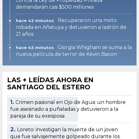
contra la Ley de Propiedad Privada
demandarán casi $500 millones
Recuperaron una moto
hace 42 minutos
robada en Añatuya y detuvieron a ladrón de
21 años
Giorgia Whigham se suma a la
hace 43 minutos
nueva película de terror de Kevin Bacon
LAS + LEÍDAS AHORA EN
SANTIAGO DEL ESTERO
1.
Crimen pasional en Ojo de Agua: un hombre
fue asesinado a puñaladas y detuvieron a la
pareja de su exesposa
2.
Loreto: investigan la muerte de un joven
que fue salvajemente golpeado durante los