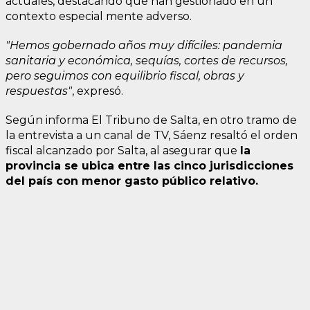
actuales, destacando que han gestionado en un
contexto especial mente adverso.
"Hemos gobernado años muy difíciles: pandemia
sanitaria y económica, sequías, cortes de recursos,
pero seguimos con equilibrio fiscal, obras y
respuestas"
, expresó.
Según informa El Tribuno de Salta, en otro tramo de
la entrevista a un canal de TV, Sáenz resaltó el orden
fiscal alcanzado por Salta, al asegurar que
la
provincia se ubica entre las cinco jurisdicciones
del país con menor gasto público relativo.