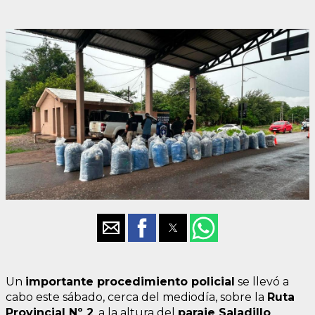
Un
importante procedimiento policial
se llevó a
cabo este sábado, cerca del mediodía, sobre la
Ruta
Provincial Nº 2
, a la altura del
paraje Saladillo
,