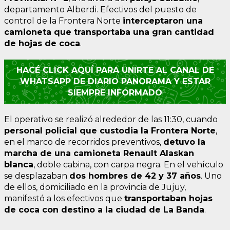
departamento Alberdi. Efectivos del puesto de
control de la Frontera Norte
interceptaron una
camioneta que transportaba una gran cantidad
de hojas de coca
.
HACÉ CLICK AQUÍ PARA UNIRTE AL CANAL DE
WHATSAPP DE DIARIO PANORAMA Y ESTAR
SIEMPRE INFORMADO
El operativo se realizó alrededor de las 11:30, cuando
personal policial que custodia la Frontera Norte
,
en el marco de recorridos preventivos,
detuvo la
marcha de una camioneta Renault Alaskan
blanca
, doble cabina, con carpa negra. En el vehículo
se desplazaban
dos hombres de 42 y 37 años
. Uno
de ellos, domiciliado en la provincia de Jujuy,
manifestó a los efectivos que
transportaban hojas
de coca con destino a la ciudad de La Banda
.