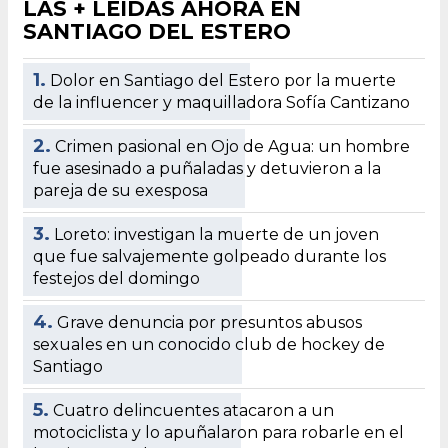
LAS + LEÍDAS AHORA EN
SANTIAGO DEL ESTERO
1.
Dolor en Santiago del Estero por la muerte
de la influencer y maquilladora Sofía Cantizano
2.
Crimen pasional en Ojo de Agua: un hombre
fue asesinado a puñaladas y detuvieron a la
pareja de su exesposa
3.
Loreto: investigan la muerte de un joven
que fue salvajemente golpeado durante los
festejos del domingo
4.
Grave denuncia por presuntos abusos
sexuales en un conocido club de hockey de
Santiago
5.
Cuatro delincuentes atacaron a un
motociclista y lo apuñalaron para robarle en el