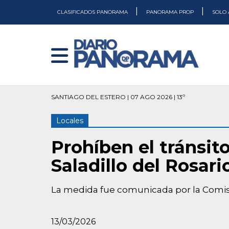
|
|
CLASIFICADOS PANORAMA
PANORAMA PROP
SOLO 
SANTIAGO DEL ESTERO | 07 AGO 2026 | 13º
Locales
Prohíben el tránsit
Saladillo del Rosari
La medida fue comunicada por la Comis
13/03/2026