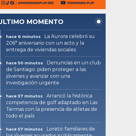
ULTIMO MOMENTO
La Aurora celebró su
hace 6 minutos
206° aniversario con un acto y la
entrega de viviendas sociales
Denuncias en un club
hace 50 minutos
de Santiago: piden proteger a las
jóvenes y avanzar con una
investigación urgente
Arrancó la histórica
hace 57 minutos
competencia de golf adaptado en Las
Termas con la presencia de atletas de
todo el país
Loreto: familiares de
hace 57 minutos
los jóvenes acusados públicamente