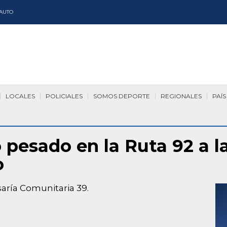
AUTO
LOCALES
POLICIALES
SOMOS DEPORTE
REGIONALES
PAÍS
o pesado en la Ruta 92 a l
o
aría Comunitaria 39.