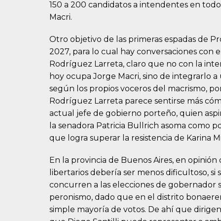
150 a 200 candidatos a intendentes en todo 
Macri.
Otro objetivo de las primeras espadas de Pr
2027, para lo cual hay conversaciones con e
Rodríguez Larreta, claro que no con la inte
hoy ocupa Jorge Macri, sino de integrarlo a 
según los propios voceros del macrismo, po
Rodríguez Larreta parece sentirse más cóm
actual jefe de gobierno porteño, quien aspi
la senadora Patricia Bullrich asoma como po
que logra superar la resistencia de Karina Mi
En la provincia de Buenos Aires, en opinión
libertarios debería ser menos dificultoso, si
concurren a las elecciones de gobernador 
peronismo, dado que en el distrito bonaeren
simple mayoría de votos. De ahí que dirigen