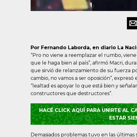
Por Fernando Laborda, en diario La Nac
“Pro no viene a reemplazar el rumbo, viene
que le haga bien al país”, afirmó Macri, du
que sirvió de relanzamiento de su fuerza pol
cambio, no vamos a ser oposición”, expresó
“lealtad es apoyar lo que está bien y señal
constructores que destructores”.
HACÉ CLICK AQUÍ PARA UNIRTE AL 
ESTAR SI
Demasiados problemas tuvo en las últimas 