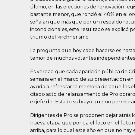
último, en las elecciones de renovación leg
bastante menor, que rondó el 40% en el ord
señalan que más que por un respaldo rotun
incondicionales, este resultado se explicó 
triunfo del kirchnerismo.
La pregunta que hoy cabe hacerse es hasta
temor de muchos votantes independientes a
Es verdad que cada aparición pública de Cri
semana en el marco de su presentación en la
ayuda a refrescar la memoria de aquellos ele
citado acto de relanzamiento de Pro obraro
exjefe del Estado subrayó que no permitirá
Dirigentes de Pro se proponen dejar atrás los
nueva etapa que ponga el foco en el futuro.
arriba, para lo cual este año en que no ha