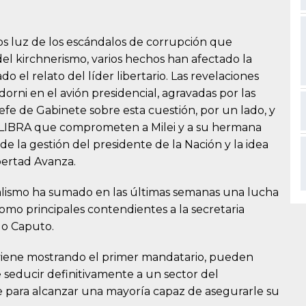
s luz de los escándalos de corrupción que
del kirchnerismo, varios hechos han afectado la
 el relato del líder libertario. Las revelaciones
orni en el avión presidencial, agravadas por las
 jefe de Gabinete sobre esta cuestión, por un lado, y
o $LIBRA que comprometen a Milei y a su hermana
e la gestión del presidente de la Nación y la idea
bertad Avanza.
icialismo ha sumado en las últimas semanas una lucha
omo principales contendientes a la secretaria
go Caputo.
ue viene mostrando el primer mandatario, pueden
de seducir definitivamente a un sector del
e para alcanzar una mayoría capaz de asegurarle su