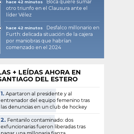
Boca quiere sumar
hace 42 minutos
otro triunfo en el Clausura ante el
líder Vélez
Desfalco millonario en
hace 42 minutos
Furth: delicada situación de la cajera
por maniobras que habrían
comenzado en el 2024
LAS + LEÍDAS AHORA EN
SANTIAGO DEL ESTERO
1.
Apartaron al presidente y al
entrenador del equipo femenino tras
las denuncias en un club de hockey
2.
Fentanilo contaminado: dos
exfuncionarias fueron liberadas tras
pagar una millonaria fianza