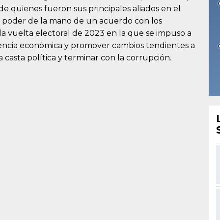
de quienes fueron sus principales aliados en el
l poder de la mano de un acuerdo con los
da vuelta electoral de 2023 en la que se impuso a
dencia económica y promover cambios tendientes a
la casta política y terminar con la corrupción.