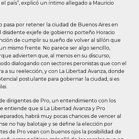
el país”, explicó un íntimo allegado a Mauricio
o pasa por retener la ciudad de Buenos Aires en
l disidente exjefe de gobierno porteño Horacio
nción de cumplir su sueño de volver al sillón que
un mismo frente. No parece ser algo sencillo,
rque advierten que, al menos en su discurso,
odo dialogando con sectores peronistas que con el
ra a su reelección, y con La Libertad Avanza, donde
tencial postulante para gobernar la ciudad, si es
lei.
 de dirigentes de Pro, un entendimiento con los
 se entiende que si La Libertad Avanza y Pro
separados, habrá muy pocas chances de vencer al
se no hay balotaje y se define la elección por
tes de Pro vean con buenos ojos la posibilidad de