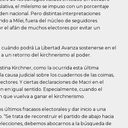
islativa, el mileísmo se impuso con un porcentaje
en nacional. Pero distintas interpretaciones
do a Milei, fuera del núcleo de seguidores
por el afán de muchos electores por evitar un
 cuándo podrá La Libertad Avanza sostenerse en el
 un retorno del kirchnerismo al poder.
stina Kirchner, como la ocurrida esta última
 causa judicial sobre los cuadernos de las coimas,
ctores. Y ciertas declaraciones de Macri en el
n en igual sentido. Especialmente, cuando el
n que vuelva a ganar el kirchnerismo.
 últimos fracasos electorales y dar inicio a una
 “Se trata de reconstruir el partido de abajo hacia
y elecciones, debemos abocarnos a la búsqueda de