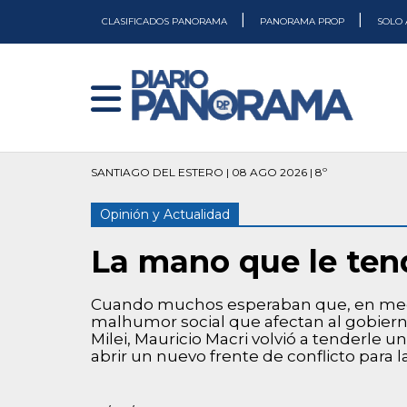
|
|
CLASIFICADOS PANORAMA
PANORAMA PROP
SOLO 
SANTIAGO DEL ESTERO | 08 AGO 2026 | 8º
Opinión y Actualidad
La mano que le ten
Cuando muchos esperaban que, en medio
malhumor social que afectan al gobierno
Milei, Mauricio Macri volvió a tenderle 
abrir un nuevo frente de conflicto para 