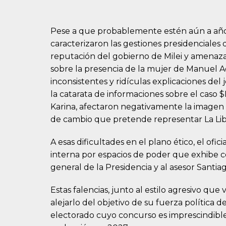
Pese a que probablemente estén aún a año
caracterizaron las gestiones presidenciales 
reputación del gobierno de Milei y amenazado
sobre la presencia de la mujer de Manuel Ad
inconsistentes y ridículas explicaciones del
la catarata de informaciones sobre el cas
Karina, afectaron negativamente la imagen d
de cambio que pretende representar La Li
A esas dificultades en el plano ético, el of
interna por espacios de poder que exhibe c
general de la Presidencia y al asesor Santia
Estas falencias, junto al estilo agresivo q
alejarlo del objetivo de su fuerza política 
electorado cuyo concurso es imprescindibl