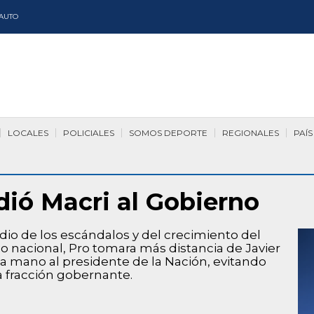
AUTO
LOCALES
POLICIALES
SOMOS DEPORTE
REGIONALES
PAÍS
dió Macri al Gobierno
 de los escándalos y del crecimiento del
 nacional, Pro tomara más distancia de Javier
una mano al presidente de la Nación, evitando
la fracción gobernante.