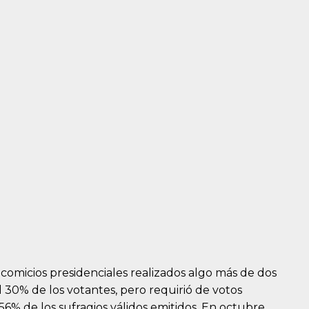
 comicios presidenciales realizados algo más de dos
al 30% de los votantes, pero requirió de votos
 56% de los sufragios válidos emitidos. En octubre