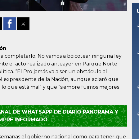
ión
 a completarlo. No vamos a boicotear ninguna ley
rante el acto realizado anteayer en Parque Norte
ítica. “El Pro jamás va a ser un obstáculo al
 el expresidente de la Nación, aunque aclaró que
ar lo que está mal” y que “siempre fuimos mejores
CANAL DE WHATSAPP DE DIARIO PANORAMA Y
EMPRE INFORMADO
semanas el gobierno nacional como para tener que