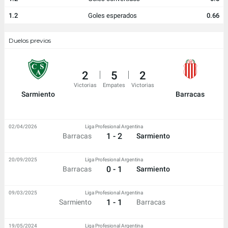
1.2
Goles esperados
0.66
Duelos previos
2
5
2
Victorias
Empates
Victorias
Sarmiento
Barracas
02/04/2026
Liga Profesional Argentina
1 - 2
Barracas
Sarmiento
20/09/2025
Liga Profesional Argentina
0 - 1
Barracas
Sarmiento
09/03/2025
Liga Profesional Argentina
1 - 1
Sarmiento
Barracas
19/05/2024
Liga Profesional Argentina