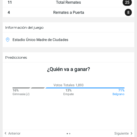
11
Total Remates
25
4
Remates a Puerta
8
Información del juego
Estadio Único Madre de Ciudades
Predicciones
¿Quién va a ganar?
Votos Totales 1,893
16%
13%
71%
Gimnasia (J)
Empate
Belgrano
Anterior
Siguiente