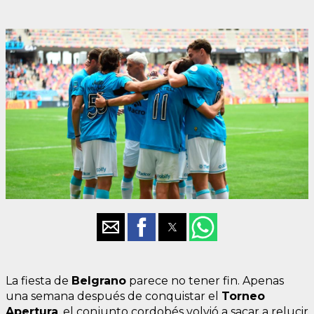
La fiesta de
Belgrano
parece no tener fin. Apenas
una semana después de conquistar el
Torneo
Apertura
, el conjunto cordobés volvió a sacar a relucir