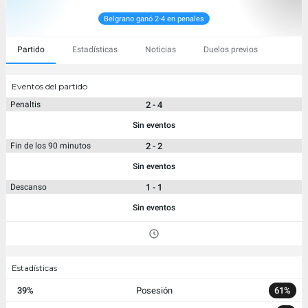
Belgrano ganó 2-4 en penales
Partido
Estadísticas
Noticias
Duelos previos
Eventos del partido
2 - 4
Penaltis
Sin eventos
2 - 2
Fin de los 90 minutos
Sin eventos
1 - 1
Descanso
Sin eventos
Estadísticas
39%
Posesión
61%