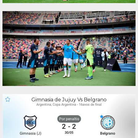
Gimnasia de Jujuy Vs Belgrano
Argentina, Copa Argentina - 16avos de final
Por penaltis
2
-
2
30/05
Gimnasia (J)
Belgrano