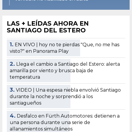
LAS + LEÍDAS AHORA EN
SANTIAGO DEL ESTERO
1.
EN VIVO | hoy no te pierdas "Que, no me has
visto?" en Panorama Play
2.
Llega el cambio a Santiago del Estero: alerta
amarilla por viento y brusca baja de
temperatura
3.
VIDEO | Una espesa niebla envolvió Santiago
durante la noche y sorprendió a los
santiagueños
4.
Desfalco en Fürth Automotores: detienen a
una persona durante una serie de
allanamientos simultáneos