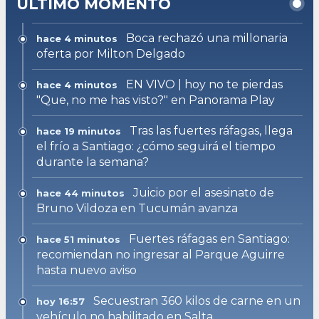
ULTIMO MOMENTO
Boca rechazó una millonaria
hace 4 minutos
oferta por Milton Delgado
EN VIVO | hoy no te pierdas
hace 4 minutos
"Que, no me has visto?" en Panorama Play
Tras las fuertes ráfagas, llega
hace 19 minutos
el frío a Santiago: ¿cómo seguirá el tiempo
durante la semana?
Juicio por el asesinato de
hace 44 minutos
Bruno Vildoza en Tucumán avanza
Fuertes ráfagas en Santiago:
hace 51 minutos
recomiendan no ingresar al Parque Aguirre
hasta nuevo aviso
Secuestran 360 kilos de carne en un
hoy 16:57
vehículo no habilitado en Salta