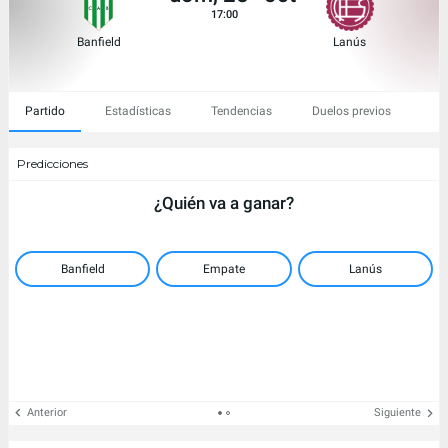
17:00
Banfield
Lanús
Partido
Estadísticas
Tendencias
Duelos previos
Predicciones
¿Quién va a ganar?
Banfield
Empate
Lanús
Anterior
Siguiente