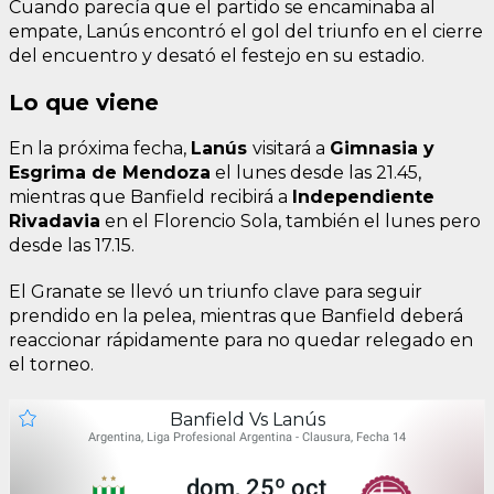
Cuando parecía que el partido se encaminaba al
empate, Lanús encontró el gol del triunfo en el cierre
del encuentro y desató el festejo en su estadio.
Lo que viene
En la próxima fecha,
Lanús
visitará a
Gimnasia y
Esgrima de Mendoza
el lunes desde las 21.45,
mientras que Banfield recibirá a
Independiente
Rivadavia
en el Florencio Sola, también el lunes pero
desde las 17.15.
El Granate se llevó un triunfo clave para seguir
prendido en la pelea, mientras que Banfield deberá
reaccionar rápidamente para no quedar relegado en
el torneo.
Banfield Vs Lanús
Argentina, Liga Profesional Argentina - Clausura, Fecha 14
dom, 25º oct