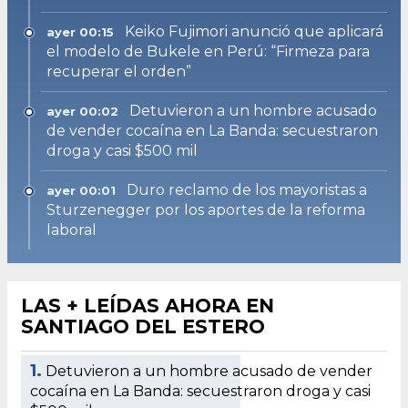
Keiko Fujimori anunció que aplicará
ayer 00:15
el modelo de Bukele en Perú: “Firmeza para
recuperar el orden”
Detuvieron a un hombre acusado
ayer 00:02
de vender cocaína en La Banda: secuestraron
droga y casi $500 mil
Duro reclamo de los mayoristas a
ayer 00:01
Sturzenegger por los aportes de la reforma
laboral
LAS + LEÍDAS AHORA EN
SANTIAGO DEL ESTERO
1.
Detuvieron a un hombre acusado de vender
cocaína en La Banda: secuestraron droga y casi