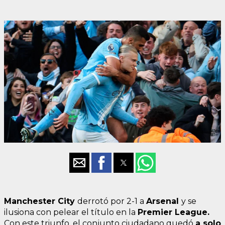
Manchester City
derrotó por 2-1 a
Arsenal
y se
ilusiona con pelear el título en la
Premier League.
Con este triunfo, el conjunto ciudadano quedó
a solo