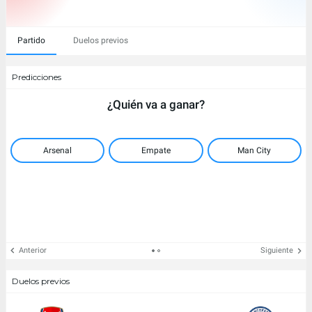
Partido
Duelos previos
Predicciones
¿Quién va a ganar?
Arsenal
Empate
Man City
Anterior
Siguiente
Duelos previos