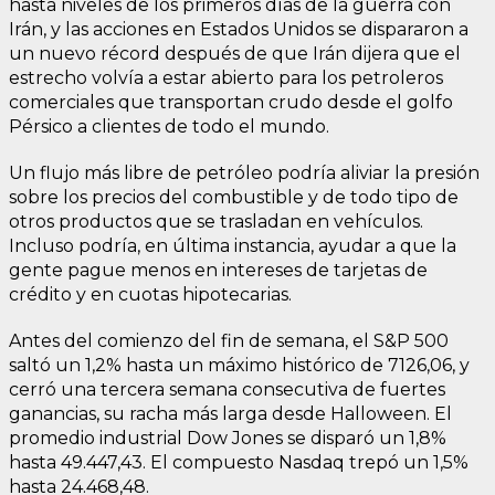
hasta niveles de los primeros días de la guerra con
Irán, y las acciones en Estados Unidos se dispararon a
un nuevo récord después de que Irán dijera que el
estrecho volvía a estar abierto para los petroleros
comerciales que transportan crudo desde el golfo
Pérsico a clientes de todo el mundo.
Un flujo más libre de petróleo podría aliviar la presión
sobre los precios del combustible y de todo tipo de
otros productos que se trasladan en vehículos.
Incluso podría, en última instancia, ayudar a que la
gente pague menos en intereses de tarjetas de
crédito y en cuotas hipotecarias.
Antes del comienzo del fin de semana, el S&P 500
saltó un 1,2% hasta un máximo histórico de 7126,06, y
cerró una tercera semana consecutiva de fuertes
ganancias, su racha más larga desde Halloween. El
promedio industrial Dow Jones se disparó un 1,8%
hasta 49.447,43. El compuesto Nasdaq trepó un 1,5%
hasta 24.468,48.