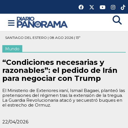
SANTIAGO DEL ESTERO | 08 AGO 2026 | 13º
Mundo
“Condiciones necesarias y
razonables”: el pedido de Irán
para negociar con Trump
El Ministerio de Exteriores iraní, Ismail Bagaei, planteó las
pretensiones del régimen tras la extensión de la tregua.
La Guardia Revolucionaria atacó y secuestró buques en
el estrecho de Ormuz.
22/04/2026