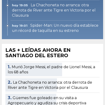
La Chachoneta no arranca: otra
hoy 19:05
derrota de River ante Tigre en Victoria por el
Clausura
Spider-Man: Un nuevo día establece
hoy 19:01
un récord de taquilla en su estreno
LAS + LEÍDAS AHORA EN
SANTIAGO DEL ESTERO
1.
Murió Jorge Messi, el padre de Lionel Messi, a
los 68 años
2.
La Chachoneta no arranca: otra derrota de
River ante Tigre en Victoria por el Clausura
3.
Güemes fue goleado en su visita a
Agropecuario y agudiza su crisis deportiva