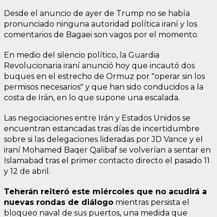
Desde el anuncio de ayer de Trump no se había
pronunciado ninguna autoridad política iraní y los
comentarios de Bagaei son vagos por el momento.
En medio del silencio político, la Guardia
Revolucionaria iraní anunció hoy que incautó dos
buques en el estrecho de Ormuz por "operar sin los
permisos necesarios" y que han sido conducidos a la
costa de Irán, en lo que supone una escalada.
Las negociaciones entre Irán y Estados Unidos se
encuentran estancadas tras días de incertidumbre
sobre si las delegaciones lideradas por JD Vance y el
iraní Mohamed Baqer Qalibaf se volverían a sentar en
Islamabad tras el primer contacto directo el pasado 11
y 12 de abril.
Teherán reiteró este miércoles que no acudirá a
nuevas rondas de diálogo
mientras persista el
bloqueo naval de sus puertos, una medida que