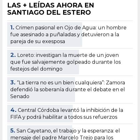
LAS + LEÍDAS AHORA EN
SANTIAGO DEL ESTERO
1.
Crimen pasional en Ojo de Agua: un hombre
fue asesinado a puñaladas y detuvieron a la
pareja de su exesposa
2.
Loreto: investigan la muerte de un joven
que fue salvajemente golpeado durante los
festejos del domingo
3.
“La tierra no es un bien cualquiera”: Zamora
defendió la soberanía durante el debate en el
Senado
4.
Central Córdoba levantó la inhibición de la
FIFA y podrá habilitar a todos sus refuerzos
5.
San Cayetano, el trabajo y la esperanza: el
mensaje del padre Marcelo Trejo para los