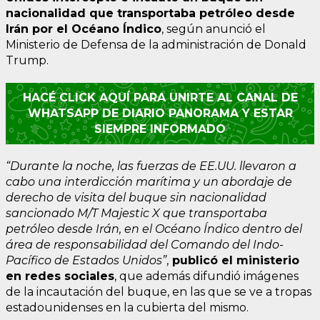
nacionalidad que transportaba petróleo desde
Irán por el Océano Índico
, según anunció el
Ministerio de Defensa de la administración de Donald
Trump.
HACÉ CLICK AQUÍ PARA UNIRTE AL CANAL DE
WHATSAPP DE DIARIO PANORAMA Y ESTAR
SIEMPRE INFORMADO
“Durante la noche, las fuerzas de EE.UU. llevaron a
cabo una interdicción marítima y un abordaje de
derecho de visita del buque sin nacionalidad
sancionado M/T Majestic X que transportaba
petróleo desde Irán, en el Océano Índico dentro del
área de responsabilidad del Comando del Indo-
Pacífico de Estados Unidos”
,
publicó el ministerio
en redes sociales
, que además difundió imágenes
de la incautación del buque, en las que se ve a tropas
estadounidenses en la cubierta del mismo.