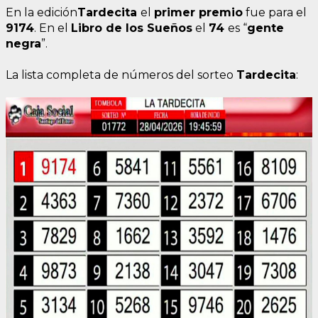
En la edición
Tardecita
el
primer premio
fue para el
9174
. En el
Libro de los Sueños
el
74
es “
gente
negra
”.
La lista completa de números del sorteo
Tardecita
: