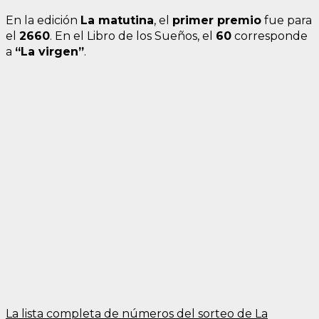
En la edición
La matutina
, el
primer premio
fue para
el
2660
. En el Libro de los Sueños, el
60
corresponde
a
“La virgen”
.
La lista completa de números del sorteo de La