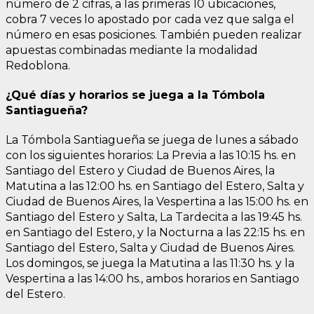
número de 2 cifras, a las primeras 10 ubicaciones,
cobra 7 veces lo apostado por cada vez que salga el
número en esas posiciones. También pueden realizar
apuestas combinadas mediante la modalidad
Redoblona.
¿Qué días y horarios se juega a la Tómbola
Santiagueña?
La Tómbola Santiagueña se juega de lunes a sábado
con los siguientes horarios: La Previa a las 10:15 hs. en
Santiago del Estero y Ciudad de Buenos Aires, la
Matutina a las 12:00 hs. en Santiago del Estero, Salta y
Ciudad de Buenos Aires, la Vespertina a las 15:00 hs. en
Santiago del Estero y Salta, La Tardecita a las 19:45 hs.
en Santiago del Estero, y la Nocturna a las 22:15 hs. en
Santiago del Estero, Salta y Ciudad de Buenos Aires.
Los domingos, se juega la Matutina a las 11:30 hs. y la
Vespertina a las 14:00 hs., ambos horarios en Santiago
del Estero.