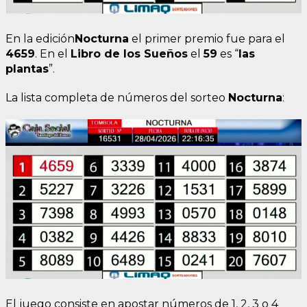
En la edición
Nocturna
el primer premio fue para el
4659
. En el
Libro de los Sueños
el
59
es “
las
plantas
”.
La lista completa de números del sorteo
Nocturna
:
El juego consiste en apostar números de 1, 2, 3 o 4