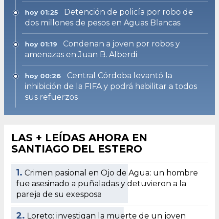
Detención de policía por robo de
hoy 01:25
dos millones de pesos en Aguas Blancas
Condenan a joven por robos y
hoy 01:19
amenazas en Juan B. Alberdi
Central Córdoba levantó la
hoy 00:26
inhibición de la FIFA y podrá habilitar a todos
sus refuerzos
LAS + LEÍDAS AHORA EN
SANTIAGO DEL ESTERO
1.
Crimen pasional en Ojo de Agua: un hombre
fue asesinado a puñaladas y detuvieron a la
pareja de su exesposa
2.
Loreto: investigan la muerte de un joven