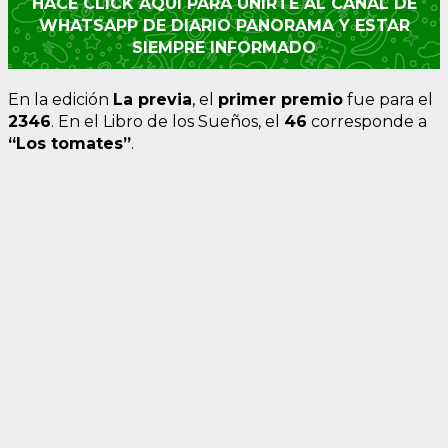
HACÉ CLICK AQUÍ PARA UNIRTE AL CANAL DE
WHATSAPP DE DIARIO PANORAMA Y ESTAR
SIEMPRE INFORMADO
En la edición
La previa
, el
primer premio
fue para el
2346
. En el Libro de los Sueños, el
46
corresponde a
“Los tomates”
.