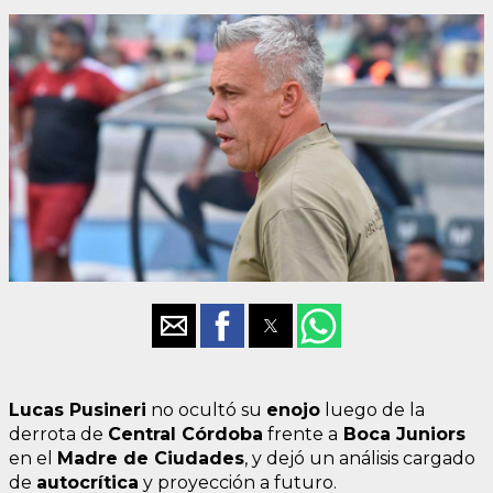
Lucas Pusineri
no ocultó su
enojo
luego de la
derrota de
Central Córdoba
frente a
Boca Juniors
en el
Madre de Ciudades
, y dejó un análisis cargado
de
autocrítica
y proyección a futuro.