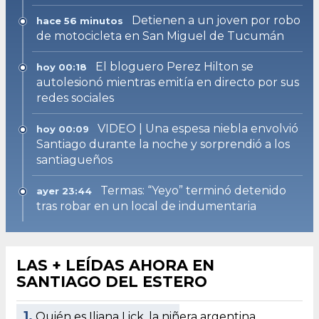
Detienen a un joven por robo
hace 56 minutos
de motocicleta en San Miguel de Tucumán
El bloguero Perez Hilton se
hoy 00:18
autolesionó mientras emitía en directo por sus
redes sociales
VIDEO | Una espesa niebla envolvió
hoy 00:09
Santiago durante la noche y sorprendió a los
santiagueños
Termas: “Yeyo” terminó detenido
ayer 23:44
tras robar en un local de indumentaria
LAS + LEÍDAS AHORA EN
SANTIAGO DEL ESTERO
1.
Quién es Iliana Lick, la niñera argentina