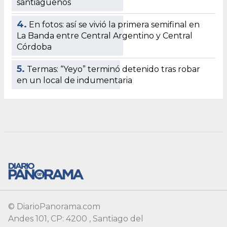
© DiarioPanorama.com
Andes 101, CP: 4200 , Santiago del