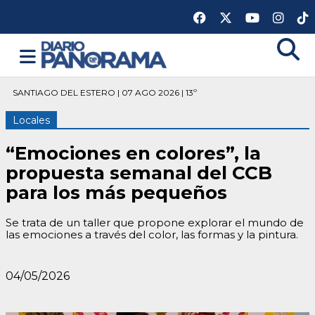
SANTIAGO DEL ESTERO | 07 AGO 2026 | 13º
Locales
“Emociones en colores”, la
propuesta semanal del CCB
para los más pequeños
Se trata de un taller que propone explorar el mundo de
las emociones a través del color, las formas y la pintura.
04/05/2026