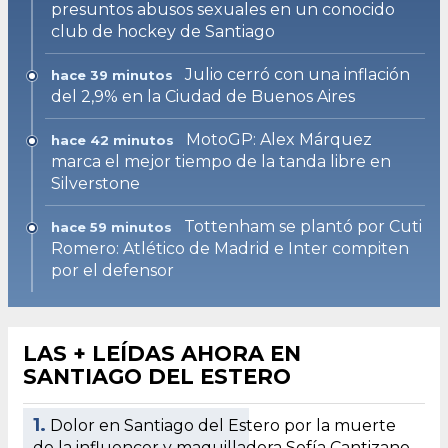
presuntos abusos sexuales en un conocido
club de hockey de Santiago
Julio cerró con una inflación
hace 39 minutos
del 2,9% en la Ciudad de Buenos Aires
MotoGP: Alex Márquez
hace 42 minutos
marca el mejor tiempo de la tanda libre en
Silverstone
Tottenham se plantó por Cuti
hace 59 minutos
Romero: Atlético de Madrid e Inter compiten
por el defensor
LAS + LEÍDAS AHORA EN
SANTIAGO DEL ESTERO
1.
Dolor en Santiago del Estero por la muerte
de la influencer y maquilladora Sofía Cantizano