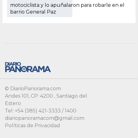
motociclista y lo apuñalaron para robarle en el
barrio General Paz
© DiarioPanorama.com
Andes 101, CP: 4200 , Santiago del
Estero
Tel: +54 (385) 421-3333 / 1400
diariopanoramacom@gmail.com
Políticas de Privacidad