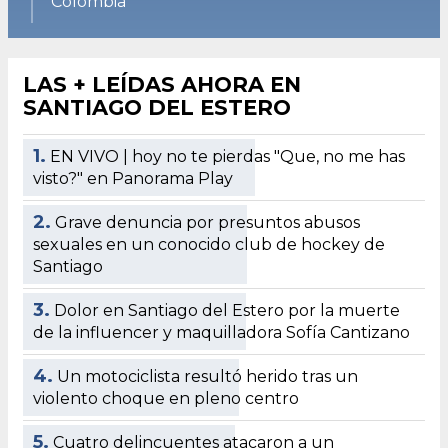
Colombia
LAS + LEÍDAS AHORA EN
SANTIAGO DEL ESTERO
1.
EN VIVO | hoy no te pierdas "Que, no me has
visto?" en Panorama Play
2.
Grave denuncia por presuntos abusos
sexuales en un conocido club de hockey de
Santiago
3.
Dolor en Santiago del Estero por la muerte
de la influencer y maquilladora Sofía Cantizano
4.
Un motociclista resultó herido tras un
violento choque en pleno centro
5.
Cuatro delincuentes atacaron a un