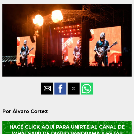
Por Álvaro Cortez
HACÉ CLICK AQUÍ PARA UNIRTE AL CANAL DE
WHATSAPP DE DIARIO PANORAMA Y ESTAR